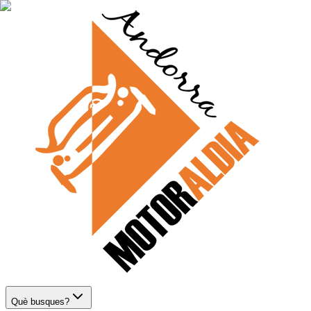
Què busques?