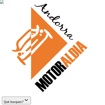
Què busques?