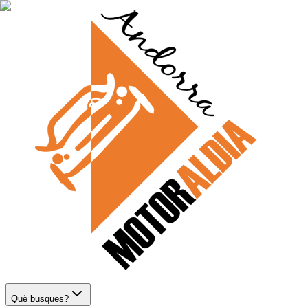
Què busques?