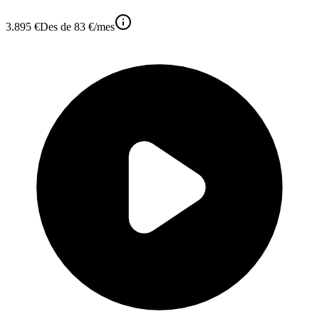
3.895 €
Des de
83 €
/mes