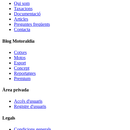
Qui som
Taxacions
Documentació
Articles
Preguntes freqüents
Contacta
Blog Motoraldia
Cotxes
Motos
Esport
Concept
Reportatges
Premium
Àrea privada
Accés d'usuaris
Registre d'usuaris
Legals
Condicions generals