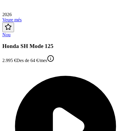
2026
Veure més
Nou
Honda SH Mode 125
2.995 €
Des de
64 €
/mes