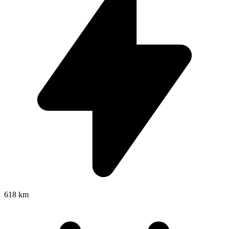
618 km