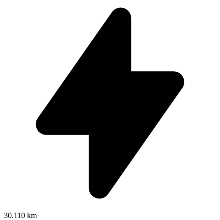
30.110 km