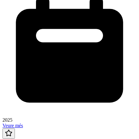
2025
Veure més