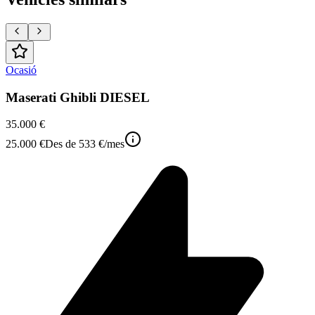
Ocasió
Maserati Ghibli DIESEL
35.000 €
25.000 €
Des de
533 €
/mes