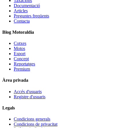
Taxacions
Documentació
Articles
Preguntes freqüents
Contacta
Blog Motoraldia
Cotxes
Motos
Esport
Concept
Reportatges
Premium
Àrea privada
Accés d'usuaris
Registre d'usuaris
Legals
Condicions generals
Condicions de privacitat