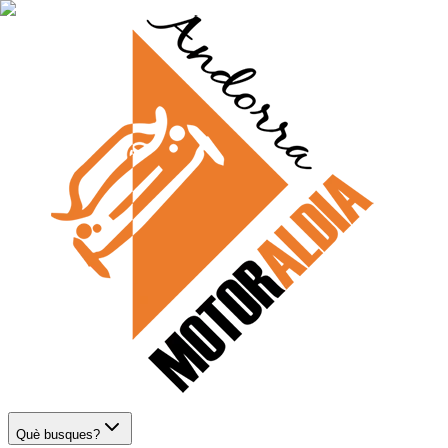
Què busques?