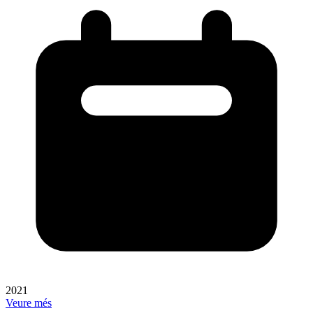
2021
Veure més