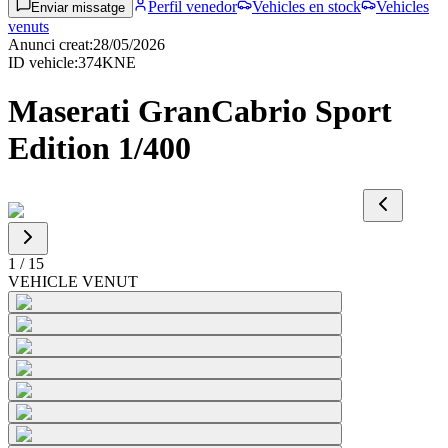
Perfil venedor
Vehicles en stock
Vehicles
Enviar missatge
venuts
Anunci creat
:
28/05/2026
ID vehicle
:
374KNE
Maserati GranCabrio Sport
Edition 1/400
1
/
15
VEHICLE VENUT