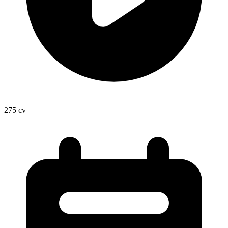
275
cv