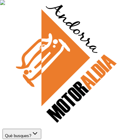
Què busques?