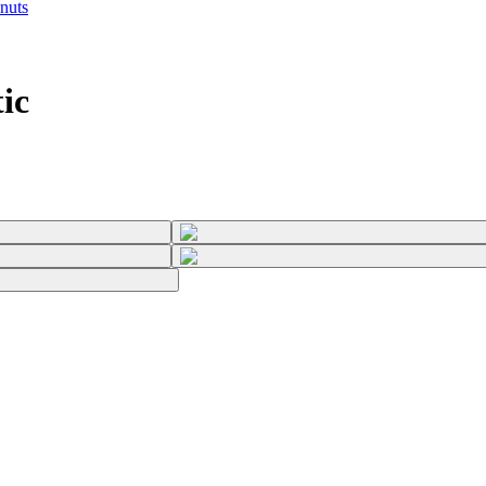
nuts
ic