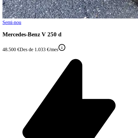
Semi-nou
Mercedes-Benz V 250 d
48.500 €
Des de
1.033 €
/mes