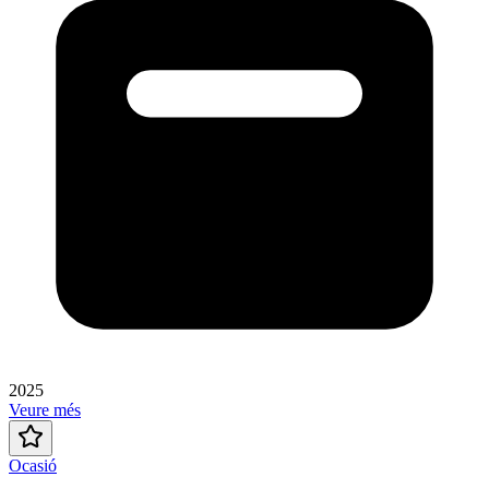
2025
Veure més
Ocasió