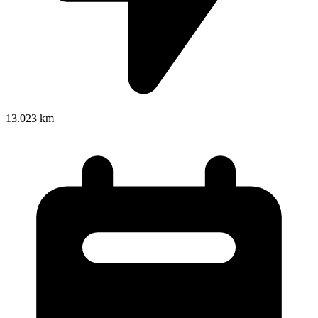
13.023 km