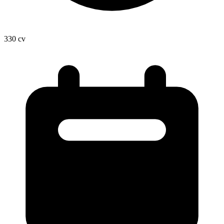
330
cv