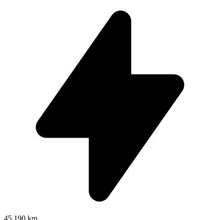
45.190 km