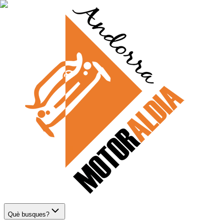
Què busques?