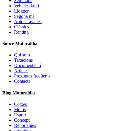
Seminous
Vehicles km0
Lloguer
Segona mà
Autocaravanes
Clàssics
Renting
Sobre Motoraldia
Qui som
Taxacions
Documentació
Articles
Preguntes freqüents
Contacta
Blog Motoraldia
Cotxes
Motos
Esport
Concept
Reportatges
Premium