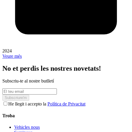
2024
Veure més
No et perdis les nostres novetats!
Subscriu-te al nostre butlletí
Subscriure'm
He llegit i accepto la
Política de Privacitat
Troba
Vehicles nous