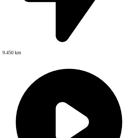
9.450 km