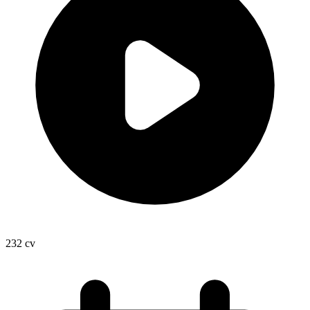
232
cv