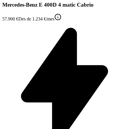
Mercedes-Benz E 400D 4 matic Cabrio
57.900 €
Des de
1.234 €
/mes