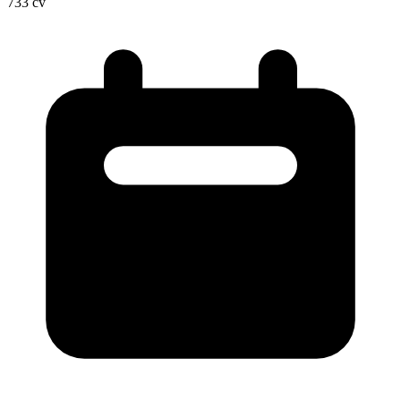
733
cv