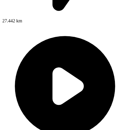
27.442 km