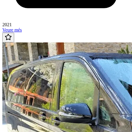
2021
Veure més