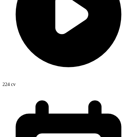
224
cv