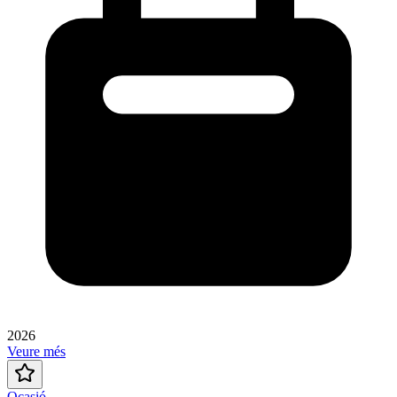
2026
Veure més
Ocasió