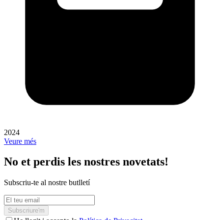
2024
Veure més
No et perdis les nostres novetats!
Subscriu-te al nostre butlletí
Subscriure'm