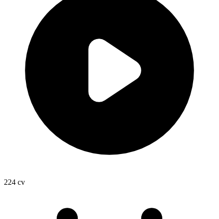
224
cv