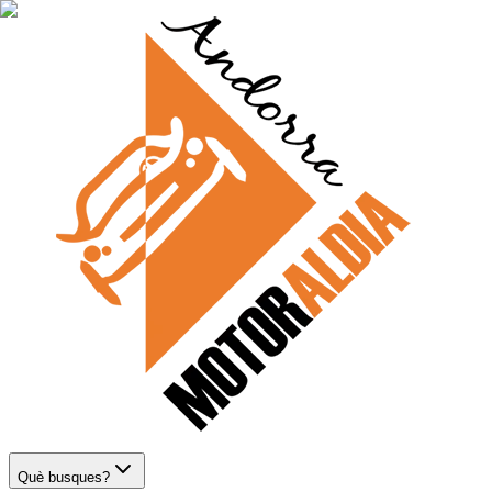
Què busques?