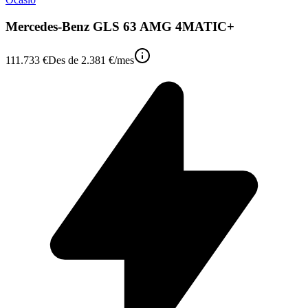
Mercedes-Benz GLS 63 AMG 4MATIC+
111.733 €
Des de
2.381 €
/mes