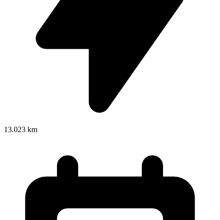
13.023 km