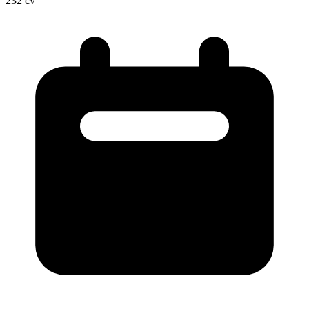
232
cv