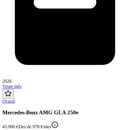
2026
Veure més
Ocasió
Mercedes-Benz AMG GLA 250e
45.900 €
Des de
978 €
/mes