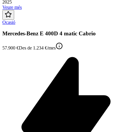
2025
Veure més
Ocasió
Mercedes-Benz E 400D 4 matic Cabrio
57.900 €
Des de
1.234 €
/mes