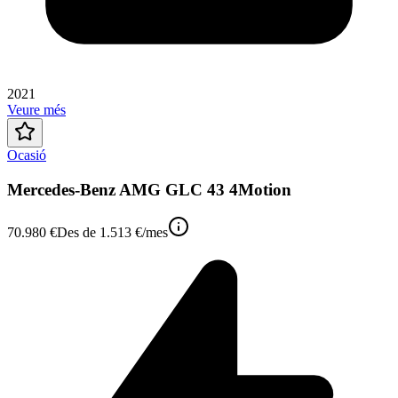
2021
Veure més
Ocasió
Mercedes-Benz AMG GLC 43 4Motion
70.980 €
Des de
1.513 €
/mes