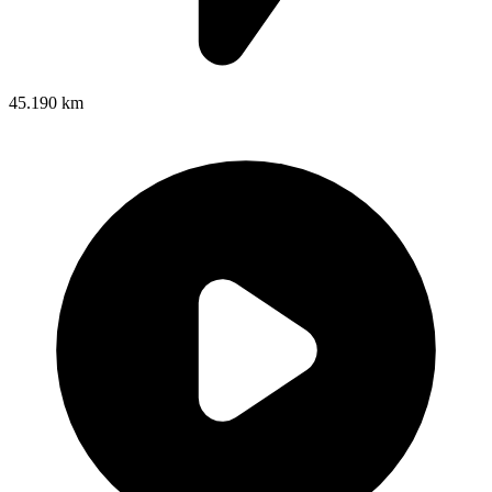
45.190 km