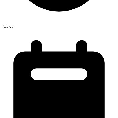
733
cv