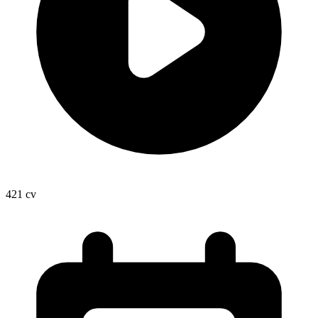
421
cv