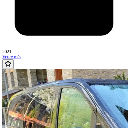
2021
Veure més