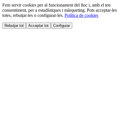
Fem servir cookies per al funcionament del lloc i, amb el teu
consentiment, per a estadístiques i màrqueting. Pots acceptar-les
totes, rebutjar-les o configurar-les.
Política de cookies
Rebutjar tot
Acceptar tot
Configurar