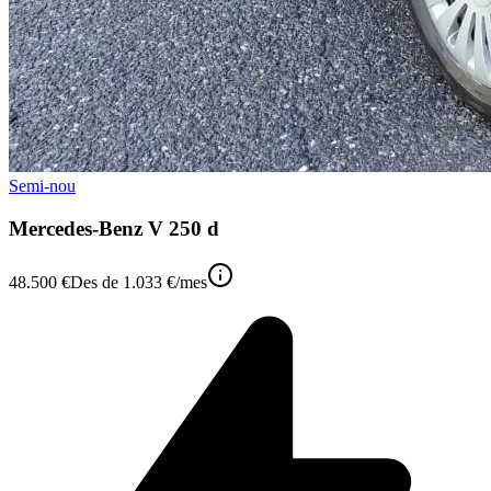
Semi-nou
Mercedes-Benz V 250 d
48.500 €
Des de
1.033 €
/mes