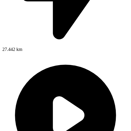
27.442 km