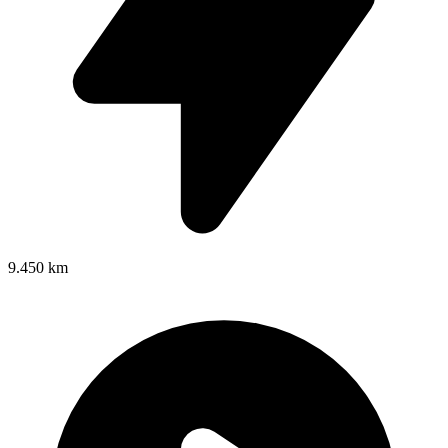
9.450 km