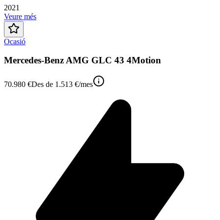
2021
Veure més
Ocasió
Mercedes-Benz AMG GLC 43 4Motion
70.980 €
Des de
1.513 €
/mes