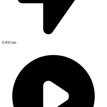
9.450 km