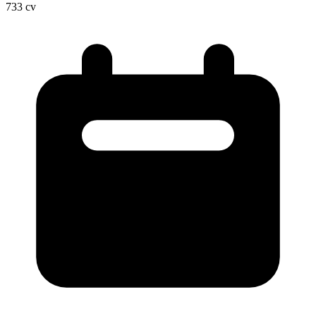
733
cv