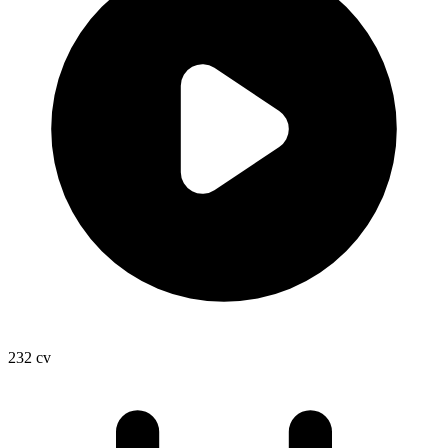
232
cv