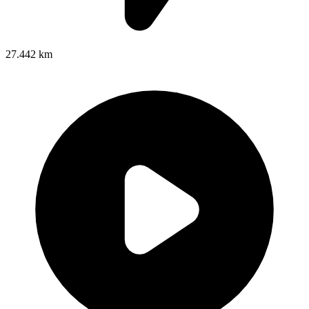
27.442 km