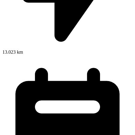
13.023 km