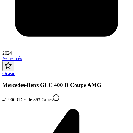
2024
Veure més
Ocasió
Mercedes-Benz GLC 400 D Coupé AMG
41.900 €
Des de
893 €
/mes