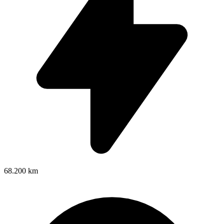
68.200 km