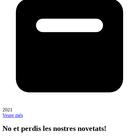
2021
Veure més
No et perdis les nostres novetats!