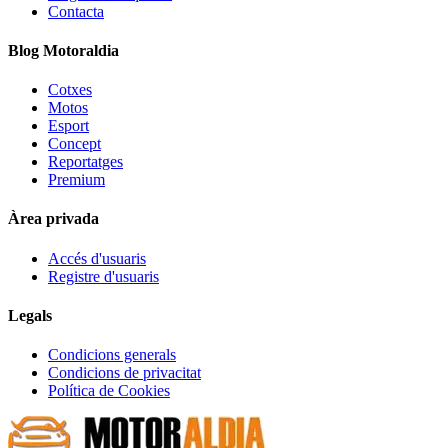
Contacta
Blog Motoraldia
Cotxes
Motos
Esport
Concept
Reportatges
Premium
Àrea privada
Accés d'usuaris
Registre d'usuaris
Legals
Condicions generals
Condicions de privacitat
Política de Cookies