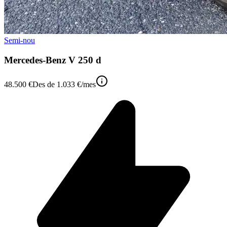
Semi-nou
Mercedes-Benz V 250 d
48.500 €
Des de
1.033 €
/mes