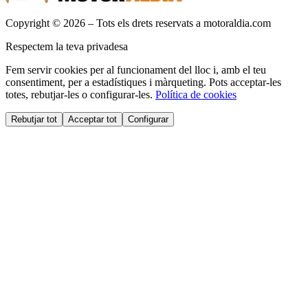
Copyright © 2026 – Tots els drets reservats a motoraldia.com
Respectem la teva privadesa
Fem servir cookies per al funcionament del lloc i, amb el teu
consentiment, per a estadístiques i màrqueting. Pots acceptar-les
totes, rebutjar-les o configurar-les.
Política de cookies
Rebutjar tot
Acceptar tot
Configurar