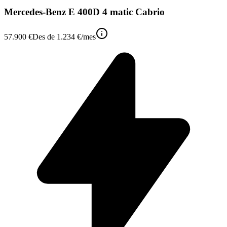
Mercedes-Benz E 400D 4 matic Cabrio
57.900 €
Des de
1.234 €
/mes