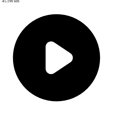
45.190 km