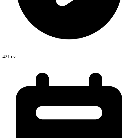
421
cv