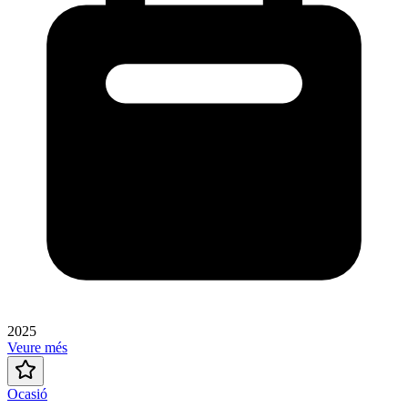
2025
Veure més
Ocasió