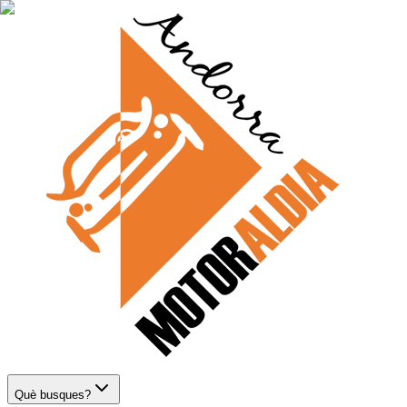
Què busques?