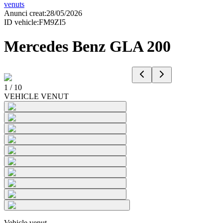
venuts
Anunci creat
:
28/05/2026
ID vehicle
:
FM9ZI5
Mercedes Benz GLA 200
1
/
10
VEHICLE VENUT
Vehicle venut