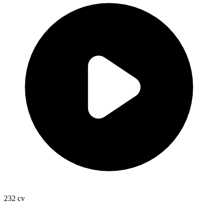
232
cv