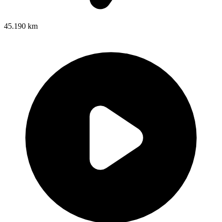
45.190 km