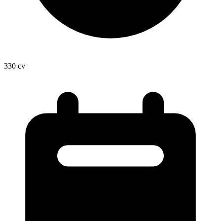
330
cv