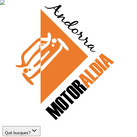
Què busques?