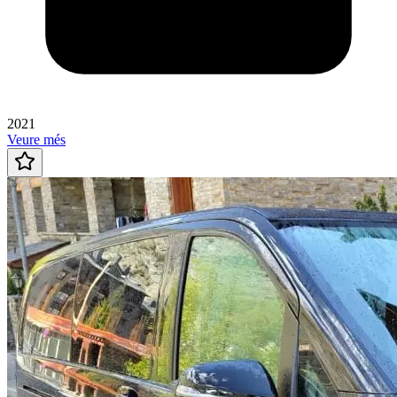
2021
Veure més