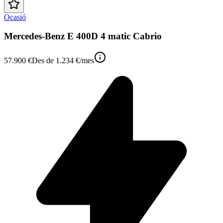
Ocasió
Mercedes-Benz E 400D 4 matic Cabrio
57.900 €
Des de
1.234 €
/mes