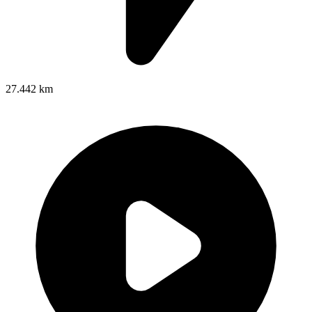
27.442 km