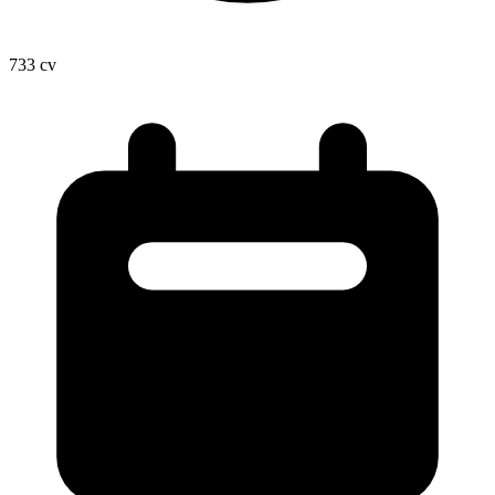
733
cv