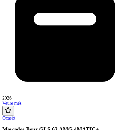
2026
Veure més
Ocasió
Mercedes-Benz GLS 63 AMG 4MATIC+