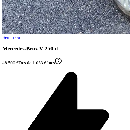
Semi-nou
Mercedes-Benz V 250 d
48.500 €
Des de
1.033 €
/mes