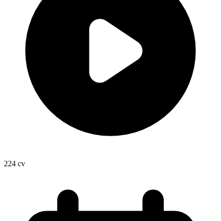
224
cv