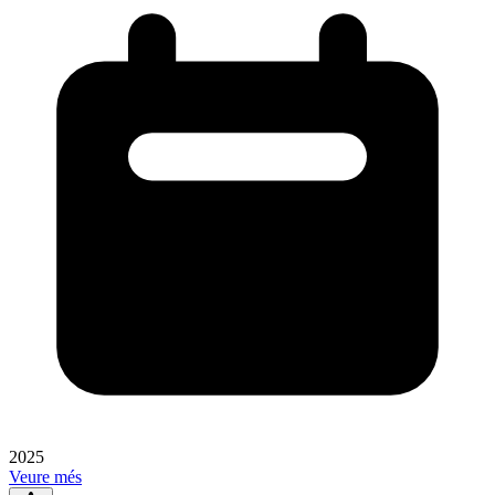
2025
Veure més