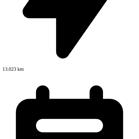
13.023 km