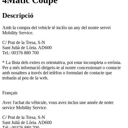
4Matic Coupé
Descripció
Amb la compra del vehicle té inclòs un any del nostre servei
Mobility Service.
C/ Prat de la Tresa, S-N
Sant Julià de Lòria. AD600
Tel.: 00376 880 700
* La llista dels extres es orientativa, pot estar incompleta o errònia.
Per a més informació dirigeix-te al nostre concessionari o contacte
amb nosaltres a través del telèfon o formulari de contacte que
trobaràs al peu de la web.
Français
Avec l'achat du véhicule, vous avez inclus une année de notre
service Mobility Service.
C/ Prat de la Tresa, S-N
Sant Julià de Lòria. AD600
Tél.: 00376 880 700