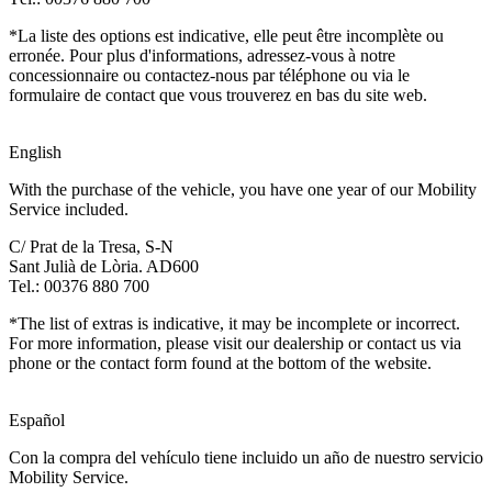
*La liste des options est indicative, elle peut être incomplète ou
erronée. Pour plus d'informations, adressez-vous à notre
concessionnaire ou contactez-nous par téléphone ou via le
formulaire de contact que vous trouverez en bas du site web.
English
With the purchase of the vehicle, you have one year of our Mobility
Service included.
C/ Prat de la Tresa, S-N
Sant Julià de Lòria. AD600
Tel.: 00376 880 700
*The list of extras is indicative, it may be incomplete or incorrect.
For more information, please visit our dealership or contact us via
phone or the contact form found at the bottom of the website.
Español
Con la compra del vehículo tiene incluido un año de nuestro servicio
Mobility Service.