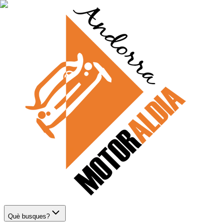
Què busques?