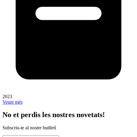
2023
Veure més
No et perdis les nostres novetats!
Subscriu-te al nostre butlletí