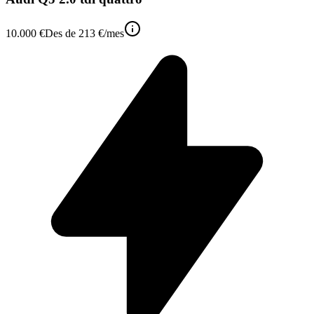
10.000 €
Des de
213 €
/mes