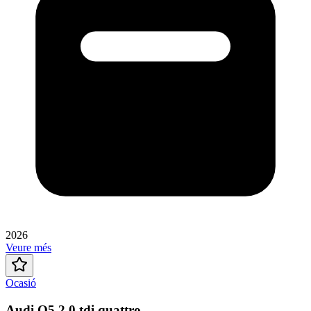
2026
Veure més
Ocasió
Audi Q5 2.0 tdi quattro