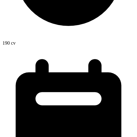
190
cv