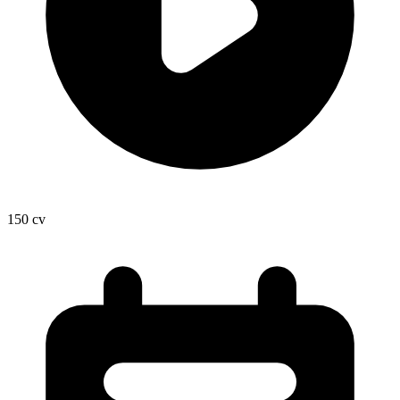
150
cv