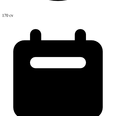
170
cv