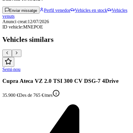
Perfil venedor
Vehicles en stock
Vehicles
Enviar missatge
venuts
Anunci creat
:
12/07/2026
ID vehicle
:
MNEPOE
Vehicles similars
Semi-nou
Cupra Ateca VZ 2.0 TSI 300 CV DSG-7 4Drive
35.900 €
Des de
765 €
/mes