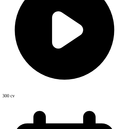
300
cv