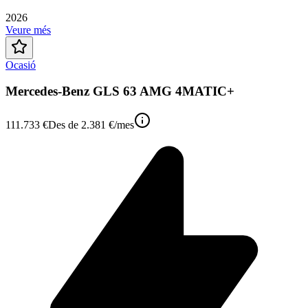
2026
Veure més
Ocasió
Mercedes-Benz GLS 63 AMG 4MATIC+
111.733 €
Des de
2.381 €
/mes