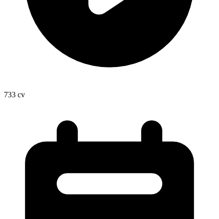
733
cv