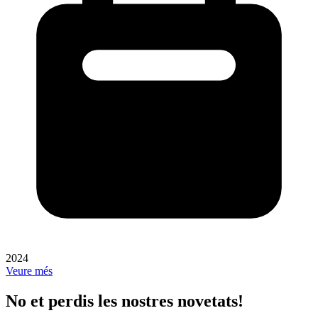
2024
Veure més
No et perdis les nostres novetats!