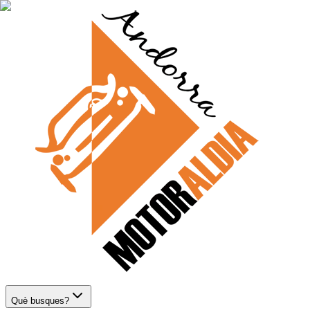
Què busques?