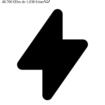
48.700 €
Des de
1.038 €
/mes