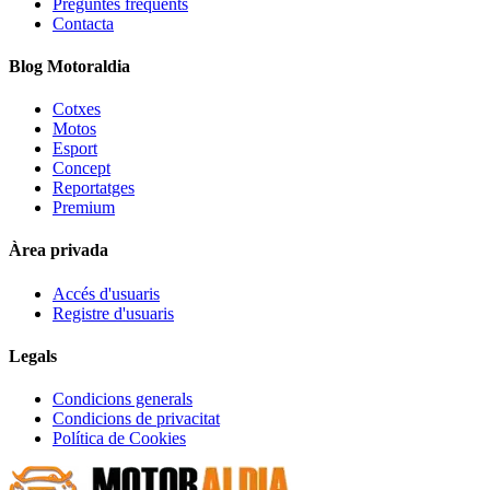
Preguntes freqüents
Contacta
Blog Motoraldia
Cotxes
Motos
Esport
Concept
Reportatges
Premium
Àrea privada
Accés d'usuaris
Registre d'usuaris
Legals
Condicions generals
Condicions de privacitat
Política de Cookies