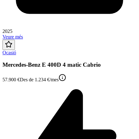
2025
Veure més
Ocasió
Mercedes-Benz E 400D 4 matic Cabrio
57.900 €
Des de
1.234 €
/mes