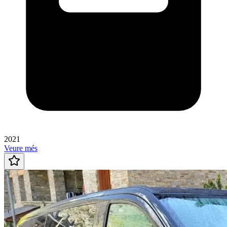
2021
Veure més