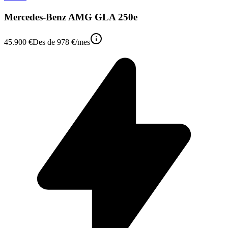
Mercedes-Benz AMG GLA 250e
45.900 €
Des de
978 €
/mes