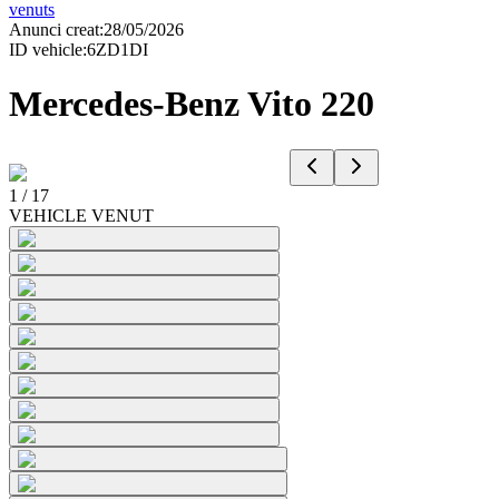
venuts
Anunci creat
:
28/05/2026
ID vehicle
:
6ZD1DI
Mercedes-Benz Vito 220
1
/
17
VEHICLE VENUT