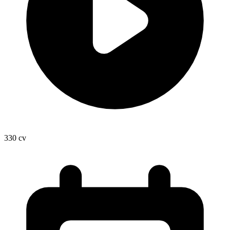
330
cv