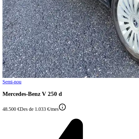
Semi-nou
Mercedes-Benz V 250 d
48.500 €
Des de
1.033 €
/mes