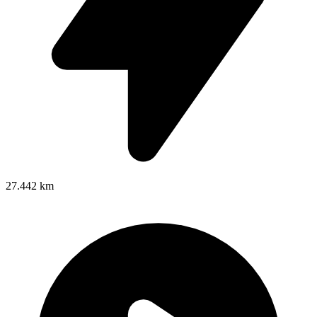
27.442 km