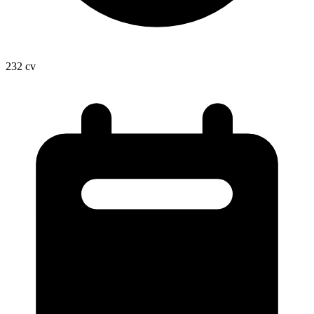
232
cv