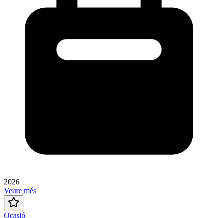
2026
Veure més
Ocasió