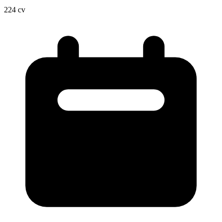
224
cv