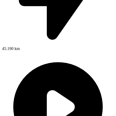
45.190 km