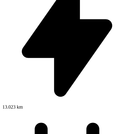
13.023 km