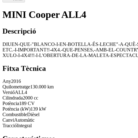
MINI Cooper ALL4
Descripció
DIUEN-QUE-"BLANCO-I-EN-BOTELLA-ÉS-LECHE"-A-QUÈ-S
ETC.-I-IMPORTANT!!-4X4.-QUE-PENSES,-AMB-EL-COUN
XULO-I-4X4!!!-I-L'OBERTURA-DE-LA-MALETA-ESPECTACU
Fitxa Tècnica
Any
2016
Quilometratge
130.000 km
Versió
ALL4
Cilindrada
2000 cc
Potència
189 CV
Potència (kW)
139 kW
Combustible
Dièsel
Canvi
Automàtic
Tracció
Integral