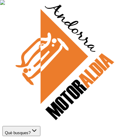
Què busques?