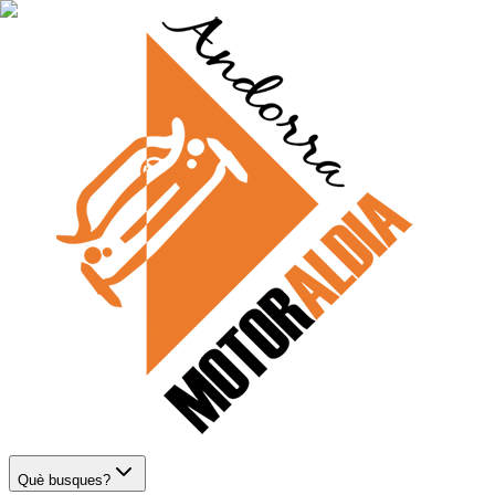
Què busques?