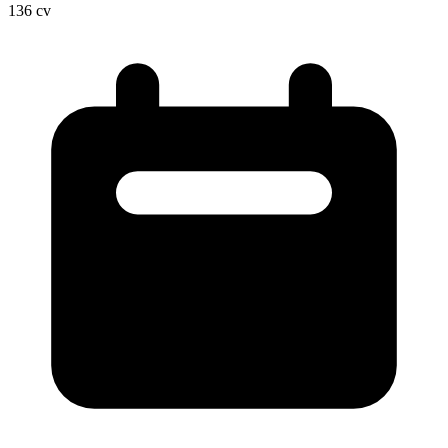
136
cv