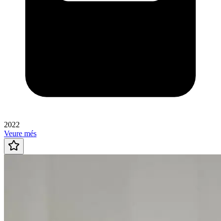
2022
Veure més