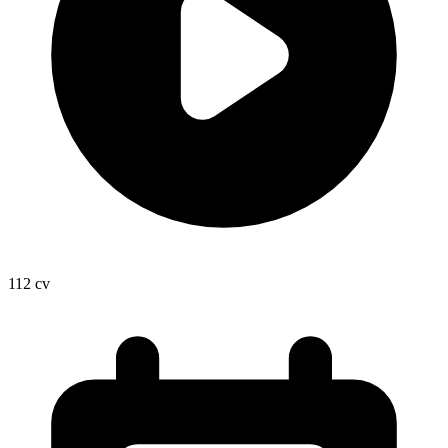
112
cv