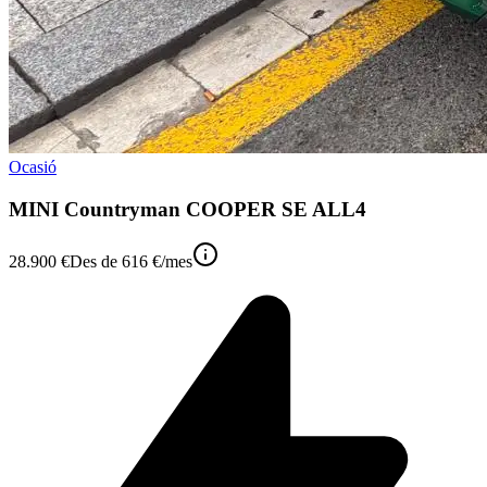
Ocasió
MINI Countryman COOPER SE ALL4
28.900 €
Des de
616 €
/mes