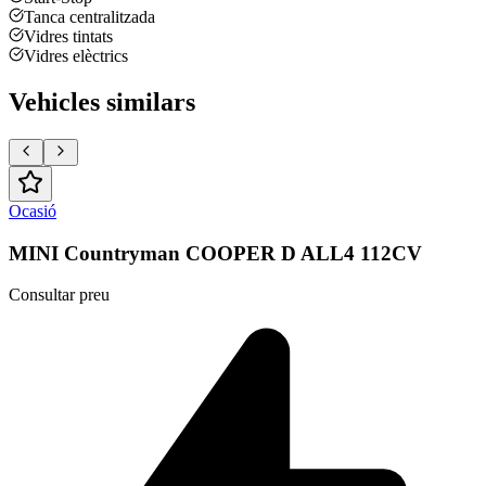
Tanca centralitzada
Vidres tintats
Vidres elèctrics
Vehicles similars
Ocasió
MINI Countryman COOPER D ALL4 112CV
Consultar preu