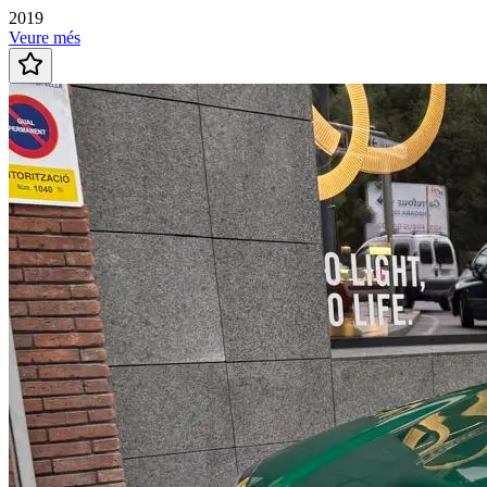
2019
Veure més