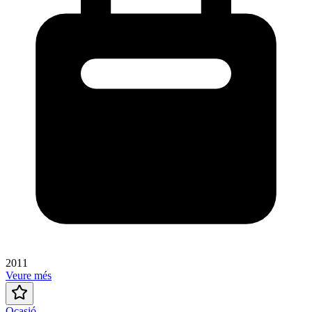
2011
Veure més
Ocasió