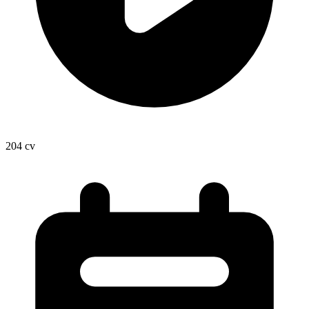
204
cv