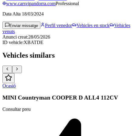
www.carsvipandorra.com
Professional
Data Alta
18/03/2024
Perfil venedor
Vehicles en stock
Vehicles
Enviar missatge
venuts
Anunci creat
:
28/05/2026
ID vehicle
:
XBATDE
Vehicles similars
Ocasió
MINI Countryman COOPER D ALL4 112CV
Consultar preu