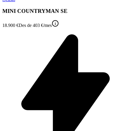
MINI COUNTRYMAN SE
18.900 €
Des de
403 €
/mes