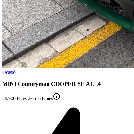
Ocasió
MINI Countryman COOPER SE ALL4
28.900 €
Des de
616 €
/mes