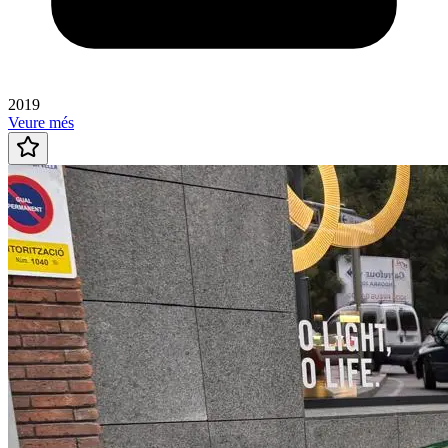
2019
Veure més