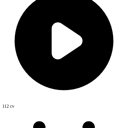
112
cv