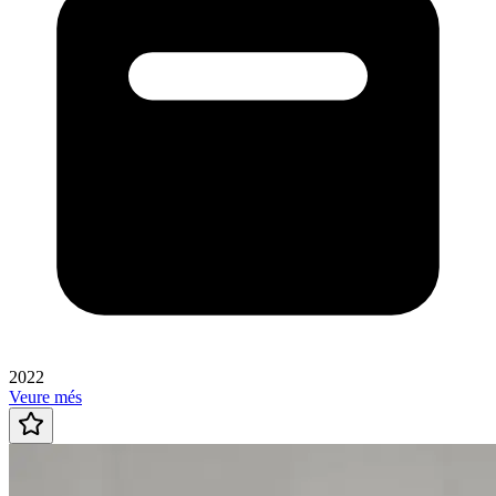
2022
Veure més