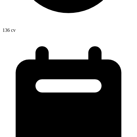
136
cv