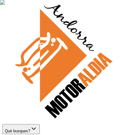
Què busques?