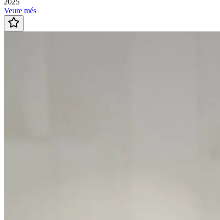
2025
Veure més