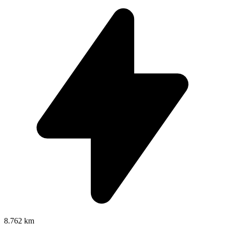
8.762 km