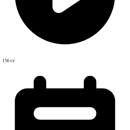
156
cv