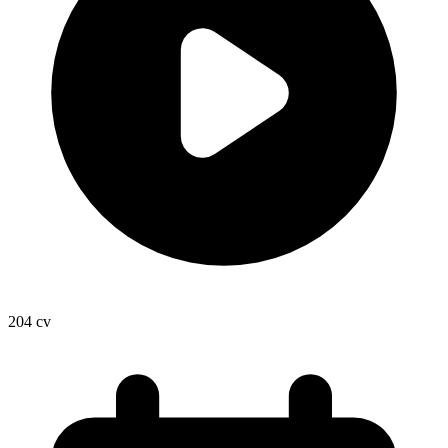
204
cv