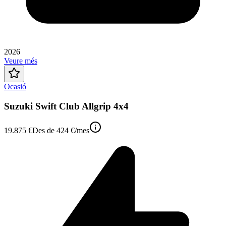
2026
Veure més
Ocasió
Suzuki Swift Club Allgrip 4x4
19.875 €
Des de
424 €
/mes