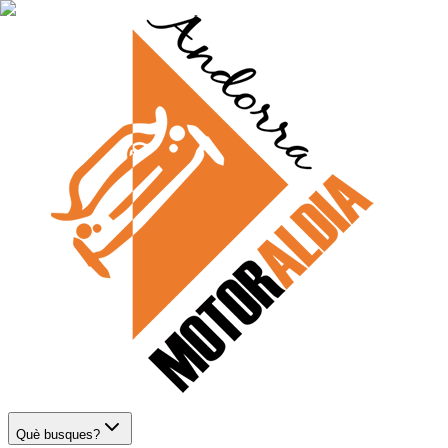
Què busques?