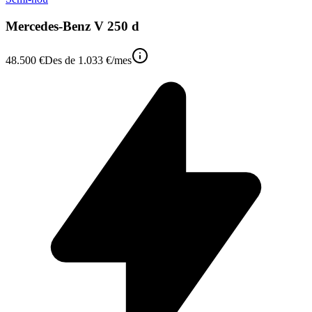
Mercedes-Benz V 250 d
48.500 €
Des de
1.033 €
/mes