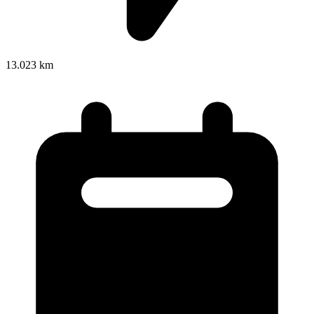
13.023 km