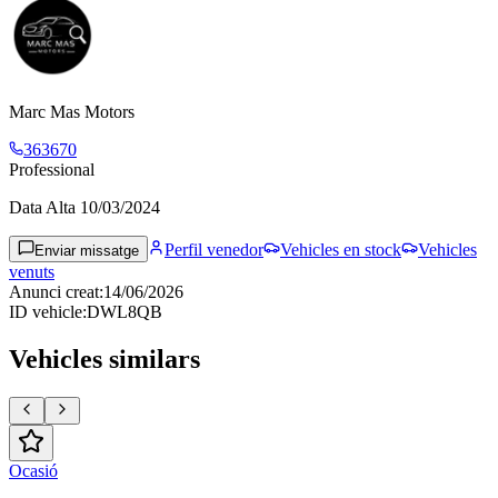
Marc Mas Motors
363670
Professional
Data Alta
10/03/2024
Perfil venedor
Vehicles en stock
Vehicles
Enviar missatge
venuts
Anunci creat
:
14/06/2026
ID vehicle
:
DWL8QB
Vehicles similars
Ocasió