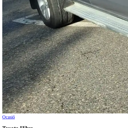
Ocasió