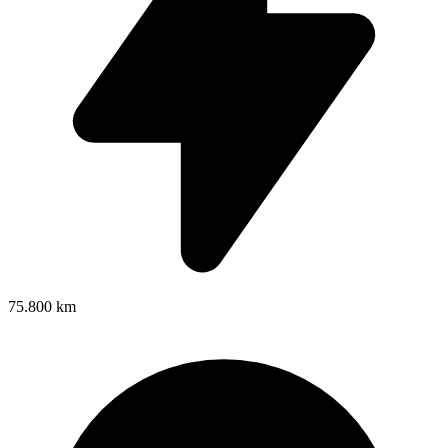
75.800 km