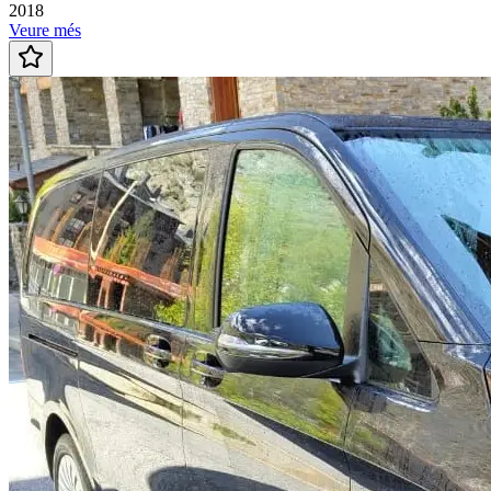
2018
Veure més