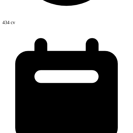
434
cv