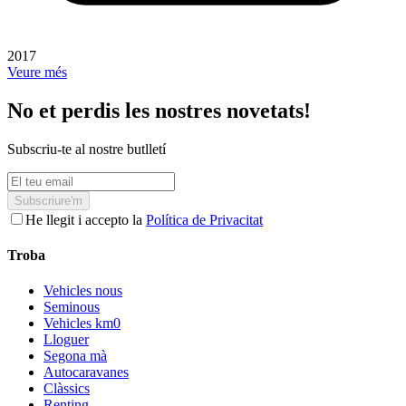
2017
Veure més
No et perdis les nostres novetats!
Subscriu-te al nostre butlletí
Subscriure'm
He llegit i accepto la
Política de Privacitat
Troba
Vehicles nous
Seminous
Vehicles km0
Lloguer
Segona mà
Autocaravanes
Clàssics
Renting