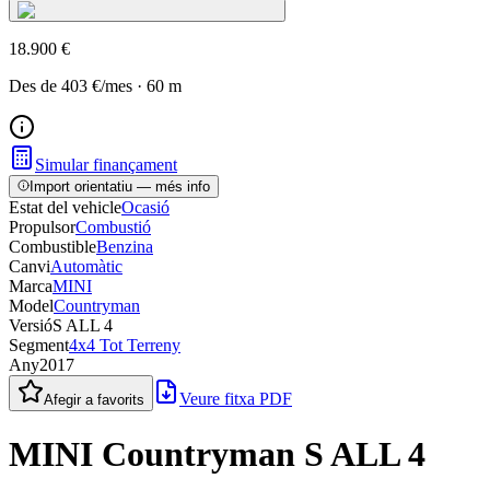
18.900 €
Des de
403 €
/mes
·
60
m
Simular finançament
Import orientatiu — més info
Estat del vehicle
Ocasió
Propulsor
Combustió
Combustible
Benzina
Canvi
Automàtic
Marca
MINI
Model
Countryman
Versió
S ALL 4
Segment
4x4 Tot Terreny
Any
2017
Veure fitxa PDF
Afegir a favorits
MINI Countryman S ALL 4