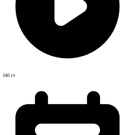
340
cv