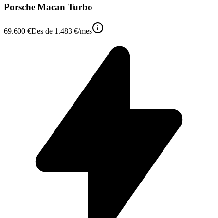
Porsche Macan Turbo
69.600 €
Des de
1.483 €
/mes