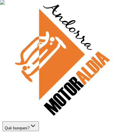
Què busques?