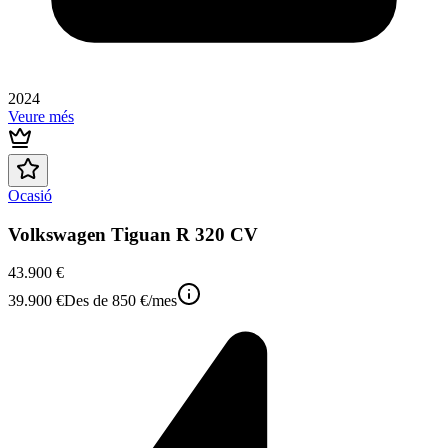
2024
Veure més
Ocasió
Volkswagen Tiguan R 320 CV
43.900 €
39.900 €
Des de
850 €
/mes