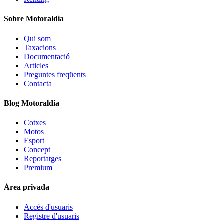
Sobre Motoraldia
Qui som
Taxacions
Documentació
Articles
Preguntes freqüents
Contacta
Blog Motoraldia
Cotxes
Motos
Esport
Concept
Reportatges
Premium
Àrea privada
Accés d'usuaris
Registre d'usuaris