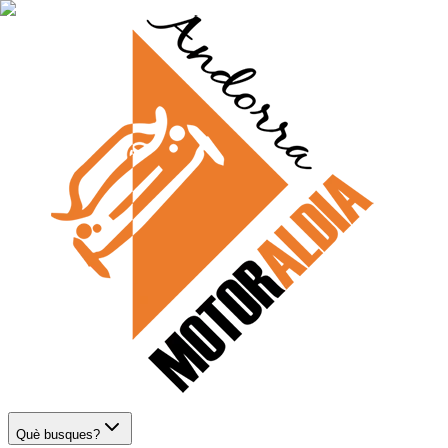
Què busques?