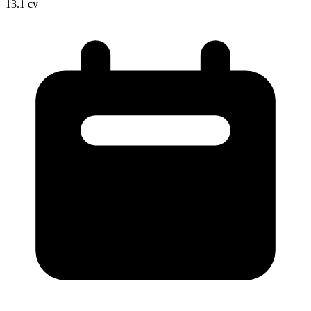
13.1
cv