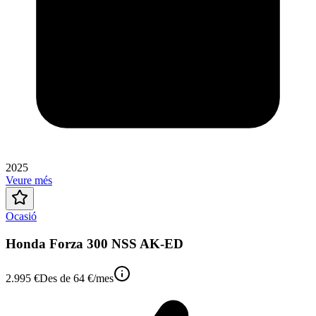
2025
Veure més
Ocasió
Honda Forza 300 NSS AK-ED
2.995 €
Des de
64 €
/mes