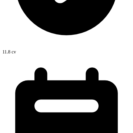
11.8
cv