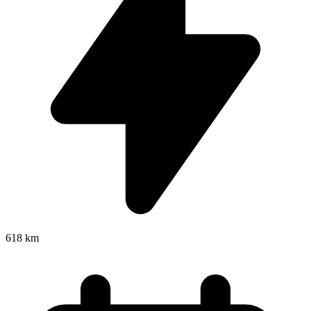
618 km