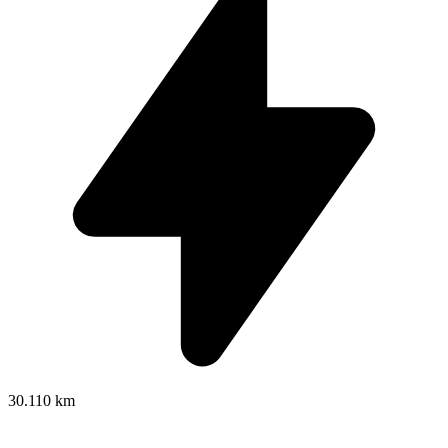
30.110 km