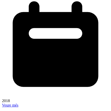
2018
Veure més