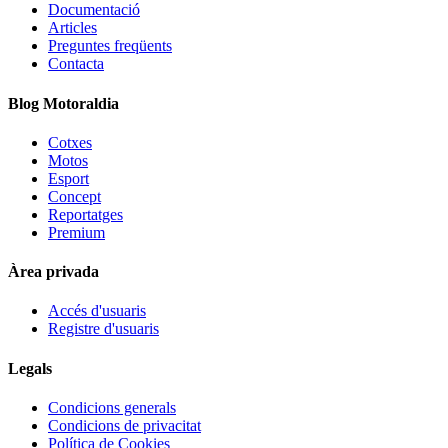
Documentació
Articles
Preguntes freqüents
Contacta
Blog Motoraldia
Cotxes
Motos
Esport
Concept
Reportatges
Premium
Àrea privada
Accés d'usuaris
Registre d'usuaris
Legals
Condicions generals
Condicions de privacitat
Política de Cookies