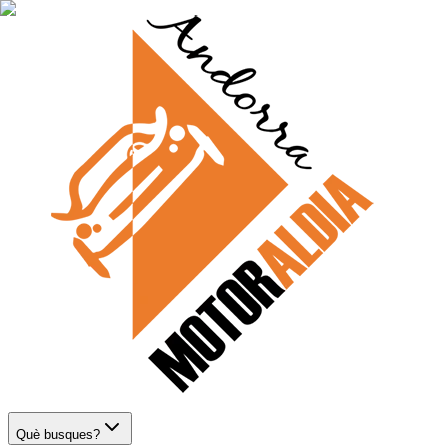
Què busques?