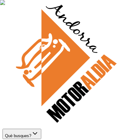
Què busques?