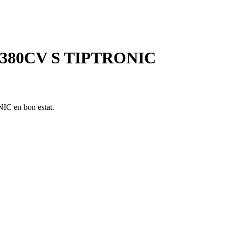
2 380CV S TIPTRONIC
 en bon estat.