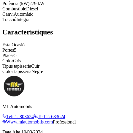
Potència (kW)
279 kW
Combustible
Dièsel
Canvi
Automàtic
Tracció
Integral
Característiques
Estat
Ocasió
Portes
5
Places
5
Color
Gris
Tipus tapisseria
Cuir
Color tapisseria
Negre
ML Automòbils
Telf 1
:
803624
Telf 2
:
683624
Www.mlautomobils.com
Professional
Data Alta
10/03/2024