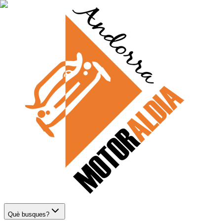
Què busques?