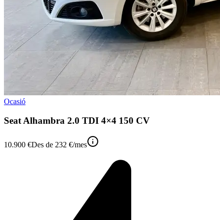
Ocasió
Seat Alhambra 2.0 TDI 4×4 150 CV
10.900 €
Des de
232 €
/mes