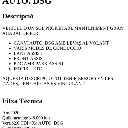
AUTO. DSG
Descripció
VEHICLE D'UN SOL PROPIETARI. MANTENIMENT GRAN
ACABAT DE FER
CANVI AUTO. DSG AMB LEVAS AL VOLANT
VARIS MODES DE CONDUCCIÓ
LANE ASSIST
FRONT ASSIST
PDC AMB PARK ASSIST
ISOFIX…ETC
AQUESTA DESCRIPCIÓ POT TENIR ERRORS EN LES
DADES, I EN CAP CAS ES VINCULANT..
Fitxa Tècnica
Any
2020
Quilometratge
146.000 km
Versió
2.0 TDI 4X4 AUTO. DSG