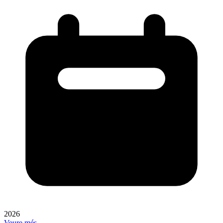
2026
Veure més