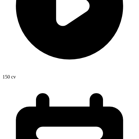
150
cv