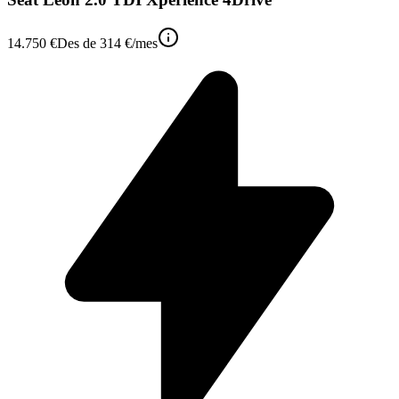
14.750 €
Des de
314 €
/mes