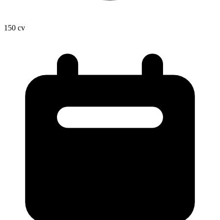
150
cv