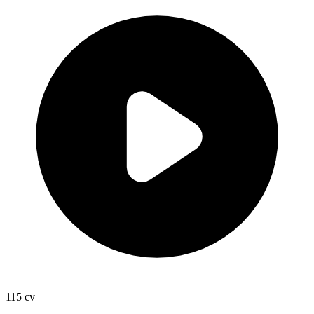
115
cv