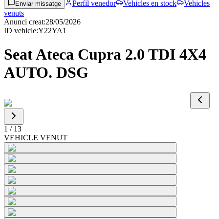
Perfil venedor
Vehicles en stock
Vehicles
Enviar missatge
venuts
Anunci creat
:
28/05/2026
ID vehicle
:
Y22YA1
Seat Ateca Cupra 2.0 TDI 4X4
AUTO. DSG
1
/
13
VEHICLE VENUT