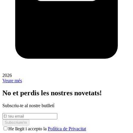
2026
Veure més
No et perdis les nostres novetats!
Subscriu-te al nostre butlletí
Subscriure'm
He llegit i accepto la
Política de Privacitat