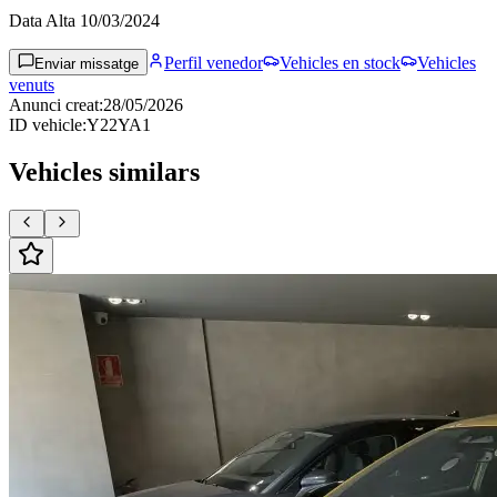
Data Alta
10/03/2024
Perfil venedor
Vehicles en stock
Vehicles
Enviar missatge
venuts
Anunci creat
:
28/05/2026
ID vehicle
:
Y22YA1
Vehicles similars