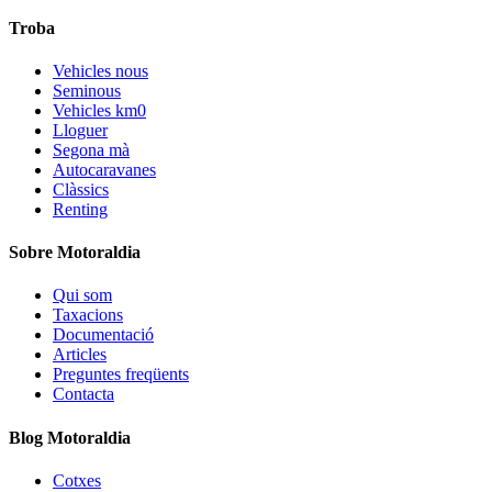
Troba
Vehicles nous
Seminous
Vehicles km0
Lloguer
Segona mà
Autocaravanes
Clàssics
Renting
Sobre Motoraldia
Qui som
Taxacions
Documentació
Articles
Preguntes freqüents
Contacta
Blog Motoraldia
Cotxes