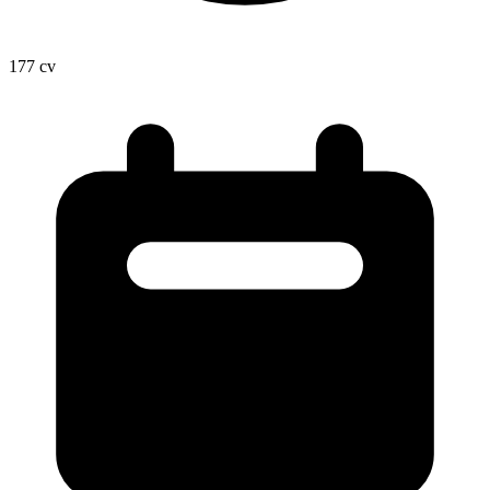
177
cv