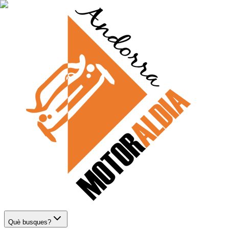
Què busques?