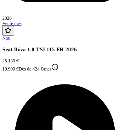
2026
Veure més
Nou
Seat Ibiza 1.0 TSI 115 FR 2026
25.130 €
19.900 €
Des de
424 €
/mes