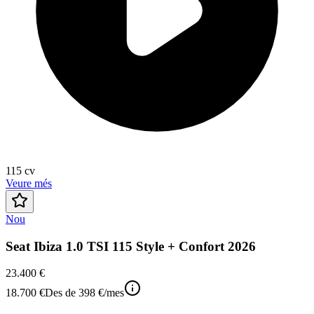
115
cv
Veure més
Nou
Seat Ibiza 1.0 TSI 115 Style + Confort 2026
23.400 €
18.700 €
Des de
398 €
/mes