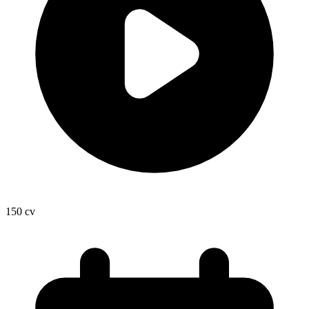
150
cv