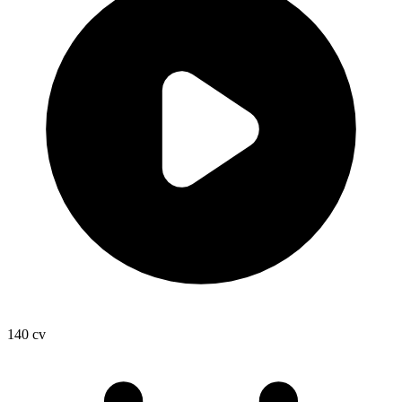
140
cv