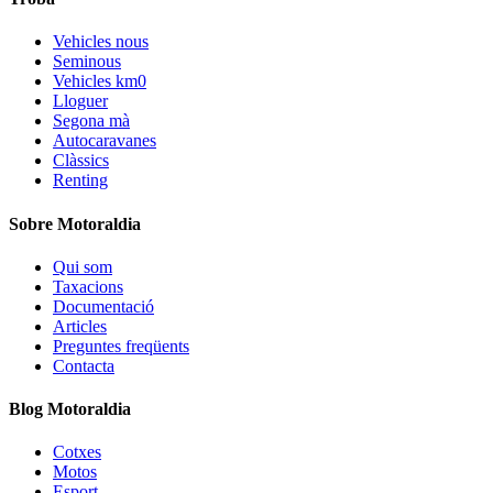
Vehicles nous
Seminous
Vehicles km0
Lloguer
Segona mà
Autocaravanes
Clàssics
Renting
Sobre Motoraldia
Qui som
Taxacions
Documentació
Articles
Preguntes freqüents
Contacta
Blog Motoraldia
Cotxes
Motos
Esport