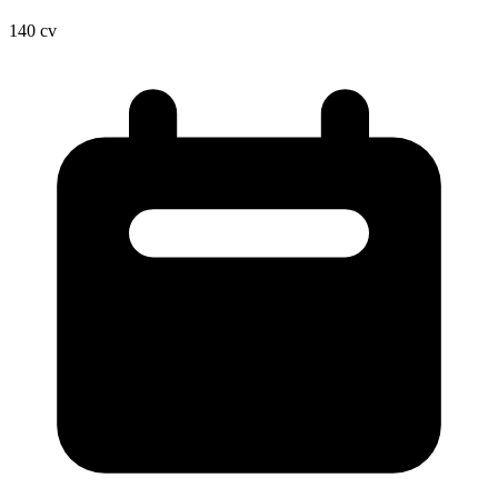
140
cv