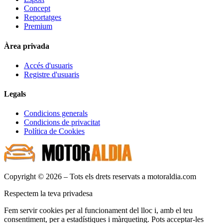
Concept
Reportatges
Premium
Àrea privada
Accés d'usuaris
Registre d'usuaris
Legals
Condicions generals
Condicions de privacitat
Política de Cookies
Copyright © 2026 – Tots els drets reservats a motoraldia.com
Respectem la teva privadesa
Fem servir cookies per al funcionament del lloc i, amb el teu
consentiment, per a estadístiques i màrqueting. Pots acceptar-les