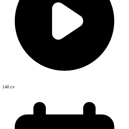
140
cv