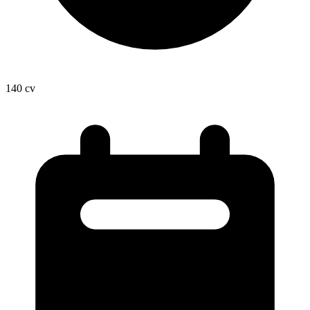
140
cv