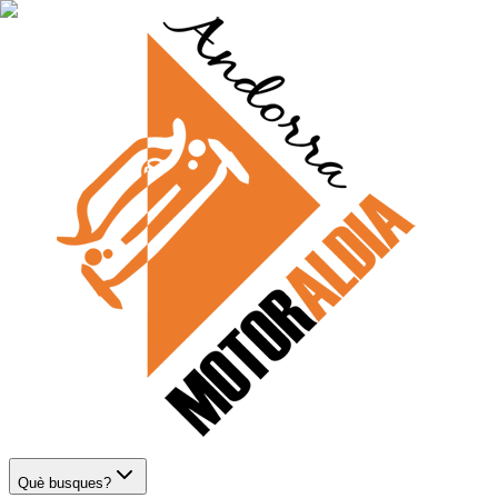
Què busques?