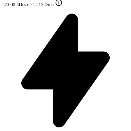
57.000 €
Des de
1.215 €
/mes