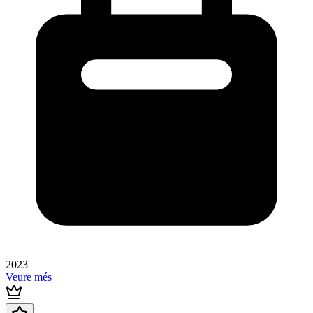
2023
Veure més