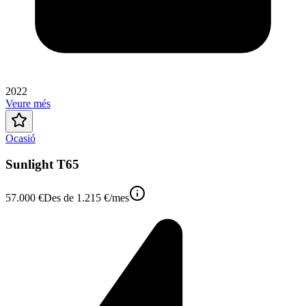
2022
Veure més
Ocasió
Sunlight T65
57.000 €
Des de
1.215 €
/mes