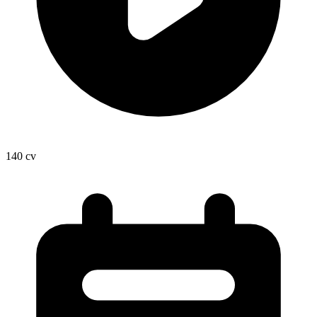
140
cv