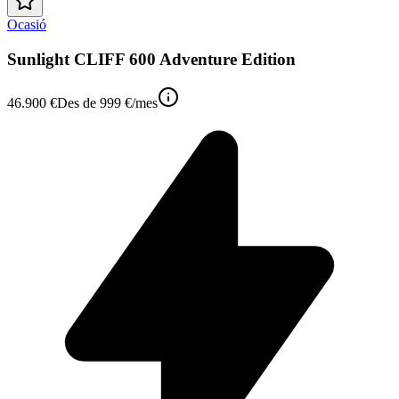
Ocasió
Sunlight CLIFF 600 Adventure Edition
46.900 €
Des de
999 €
/mes