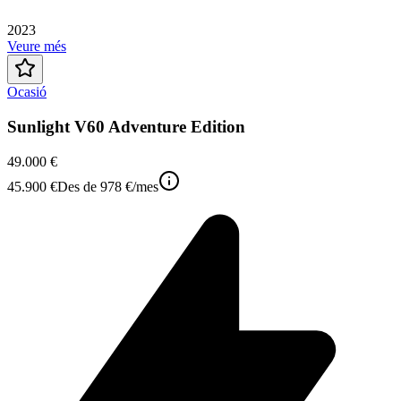
2023
Veure més
Ocasió
Sunlight V60 Adventure Edition
49.000 €
45.900 €
Des de
978 €
/mes