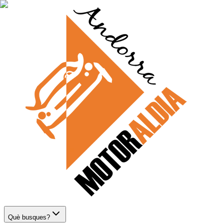
Què busques?