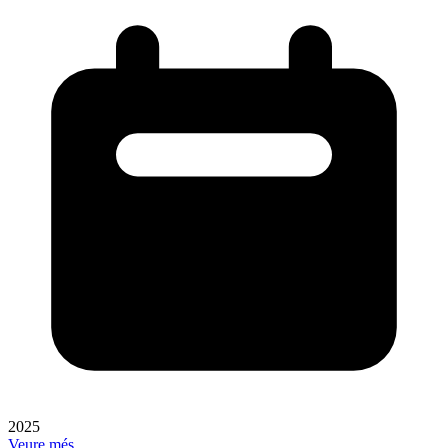
2025
Veure més