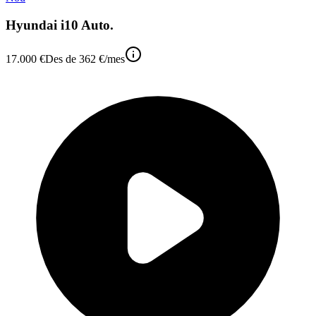
Hyundai i10 Auto.
17.000 €
Des de
362 €
/mes