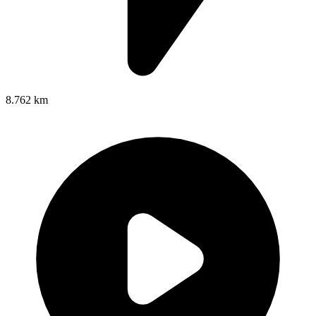
8.762 km