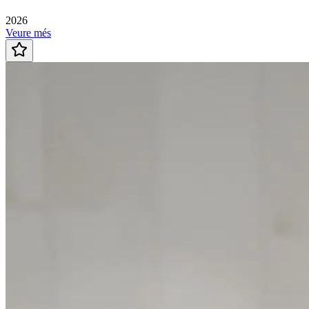
2026
Veure més