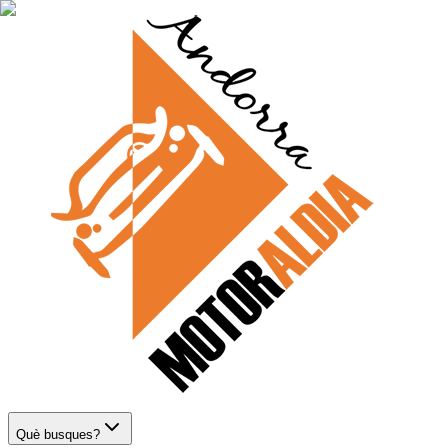
Què busques?