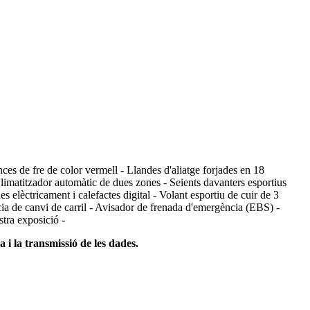
ces de fre de color vermell - Llandes d'aliatge forjades en 18
limatitzador automàtic de dues zones - Seients davanters esportius
es elèctricament i calefactes digital - Volant esportiu de cuir de 3
a de canvi de carril - Avisador de frenada d'emergència (EBS) -
ra exposició - ​
 i la transmissió de les dades.