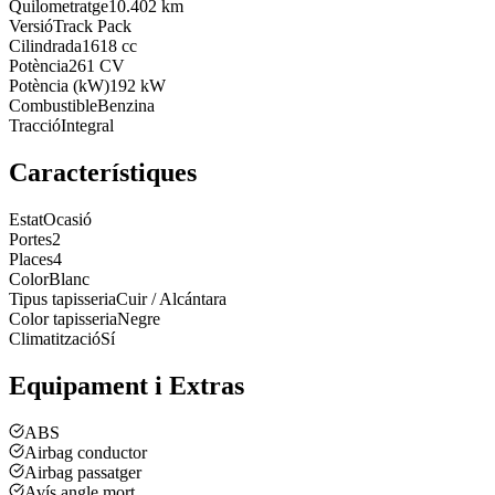
Quilometratge
10.402 km
Versió
Track Pack
Cilindrada
1618 cc
Potència
261 CV
Potència (kW)
192 kW
Combustible
Benzina
Tracció
Integral
Característiques
Estat
Ocasió
Portes
2
Places
4
Color
Blanc
Tipus tapisseria
Cuir / Alcántara
Color tapisseria
Negre
Climatització
Sí
Equipament i Extras
ABS
Airbag conductor
Airbag passatger
Avís angle mort