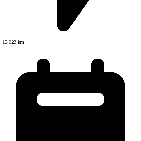
13.023 km