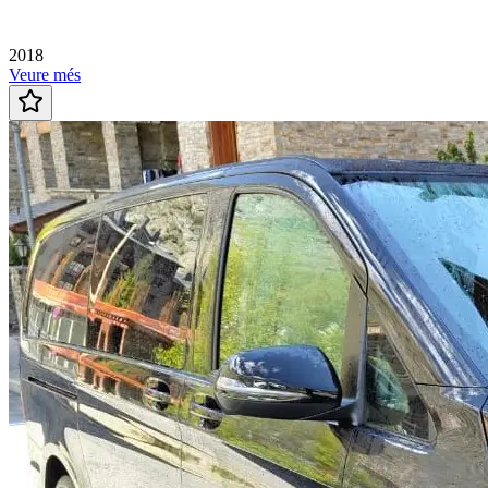
2018
Veure més