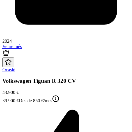
2024
Veure més
Ocasió
Volkswagen Tiguan R 320 CV
43.900 €
39.900 €
Des de
850 €
/mes