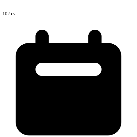
102
cv