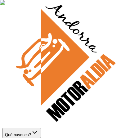
Què busques?