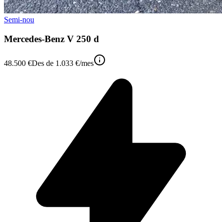
Semi-nou
Mercedes-Benz V 250 d
48.500 €
Des de
1.033 €
/mes