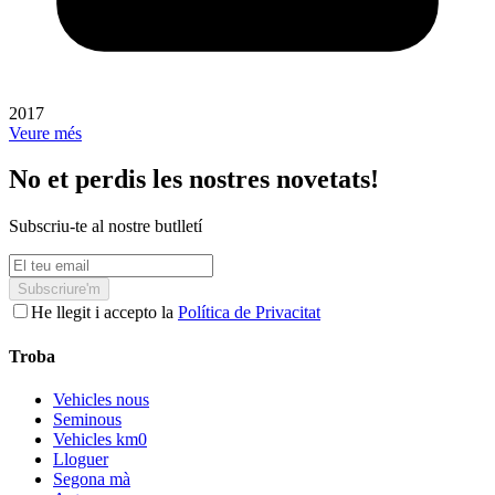
2017
Veure més
No et perdis les nostres novetats!
Subscriu-te al nostre butlletí
Subscriure'm
He llegit i accepto la
Política de Privacitat
Troba
Vehicles nous
Seminous
Vehicles km0
Lloguer
Segona mà