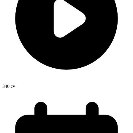
340
cv