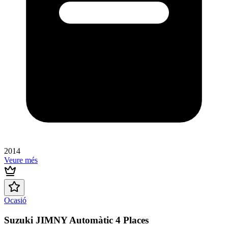
2014
Veure més
Ocasió
Suzuki JIMNY Automàtic 4 Places