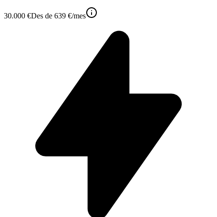
30.000 €
Des de
639 €
/mes