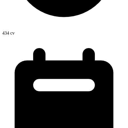
434
cv