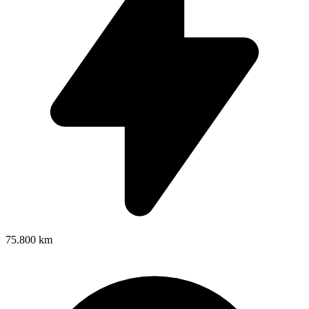
75.800 km