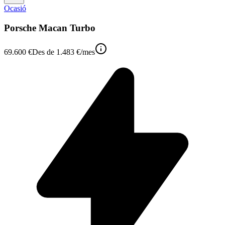
Ocasió
Porsche Macan Turbo
69.600 €
Des de
1.483 €
/mes