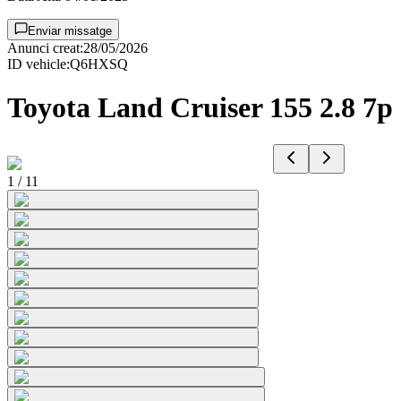
Enviar missatge
Anunci creat
:
28/05/2026
ID vehicle
:
Q6HXSQ
Toyota Land Cruiser 155 2.8 7p
1
/
11