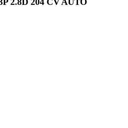
e 3P 2.8D 204 CV AUTO