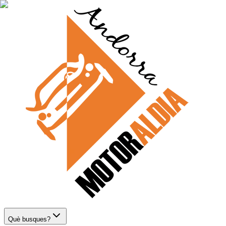
Què busques?