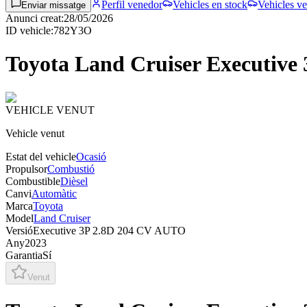
Perfil venedor
Vehicles en stock
Vehicles ve
Enviar missatge
Anunci creat
:
28/05/2026
ID vehicle
:
782Y3O
Toyota Land Cruiser Executiv
VEHICLE VENUT
Vehicle venut
Estat del vehicle
Ocasió
Propulsor
Combustió
Combustible
Dièsel
Canvi
Automàtic
Marca
Toyota
Model
Land Cruiser
Versió
Executive 3P 2.8D 204 CV AUTO
Any
2023
Garantia
Sí
Venut