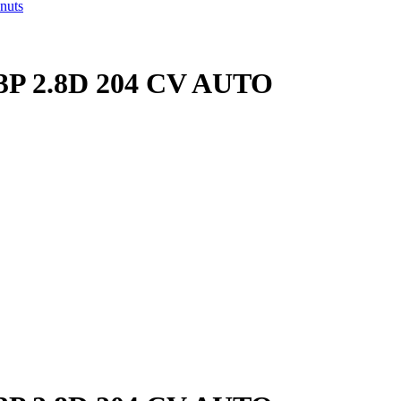
nuts
e 3P 2.8D 204 CV AUTO