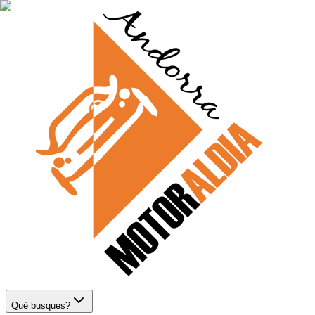
Què busques?