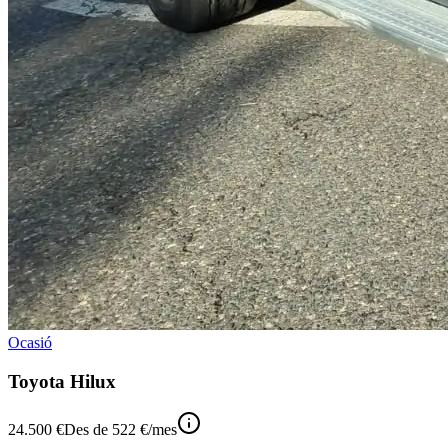
Ocasió
Toyota Hilux
24.500 €
Des de
522 €
/mes