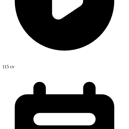
115
cv