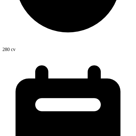
280
cv