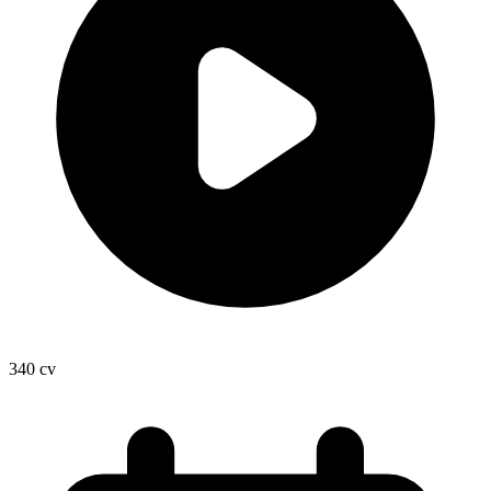
340
cv