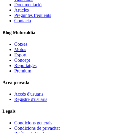
Documentació
Articles
Preguntes freqüents
Contacta
Blog Motoraldia
Cotxes
Motos
Esport
Concept
Reportatges
Premium
Àrea privada
Accés d'usuaris
Registre d'usuaris
Legals
Condicions generals
Condicions de privacitat