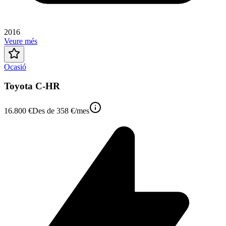
2016
Veure més
Ocasió
Toyota C-HR
16.800 €
Des de
358 €
/mes