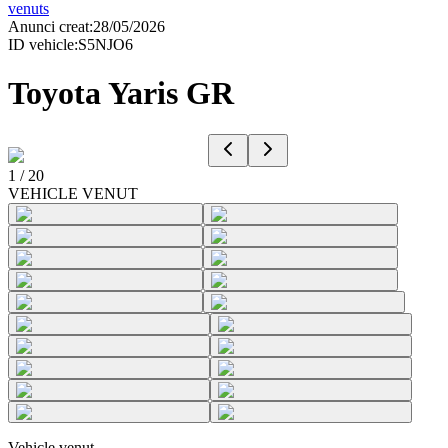
venuts
Anunci creat
:
28/05/2026
ID vehicle
:
S5NJO6
Toyota Yaris GR
1
/
20
VEHICLE VENUT
Vehicle venut