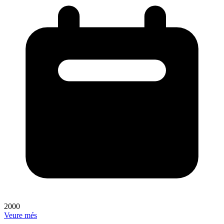
2000
Veure més