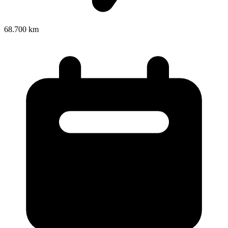
68.700 km