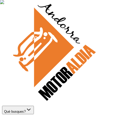
Què busques?