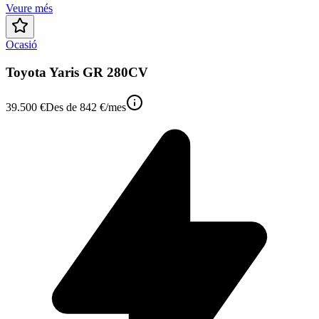
Veure més
Ocasió
Toyota Yaris GR 280CV
39.500 €
Des de
842 €
/mes