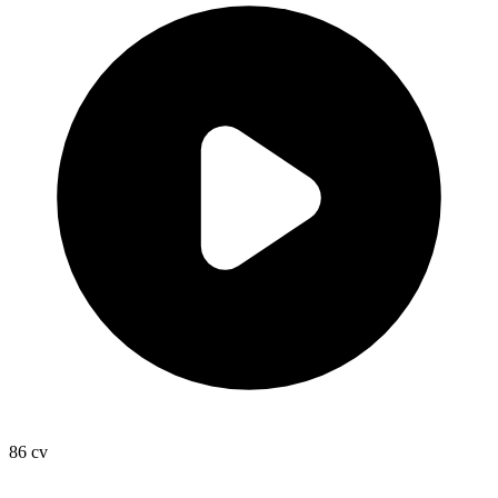
86
cv