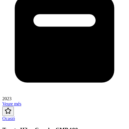
2023
Veure més
Ocasió