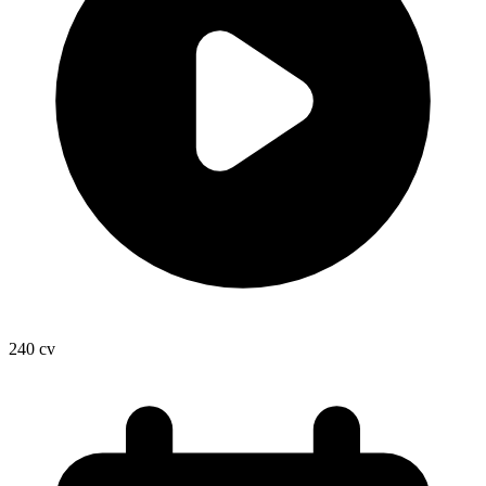
240
cv