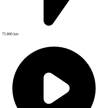
75.800 km