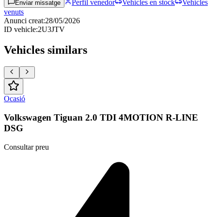
Perfil venedor
Vehicles en stock
Vehicles
Enviar missatge
venuts
Anunci creat
:
28/05/2026
ID vehicle
:
2U3JTV
Vehicles similars
Ocasió
Volkswagen Tiguan 2.0 TDI 4MOTION R-LINE
DSG
Consultar preu