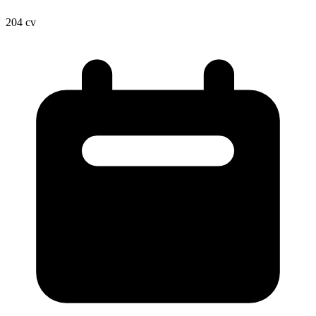
204
cv