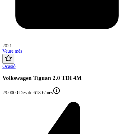
2021
Veure més
Ocasió
Volkswagen Tiguan 2.0 TDI 4M
29.000 €
Des de
618 €
/mes