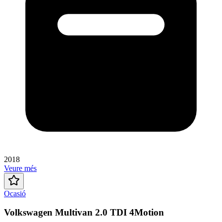
2018
Veure més
Ocasió
Volkswagen Multivan 2.0 TDI 4Motion