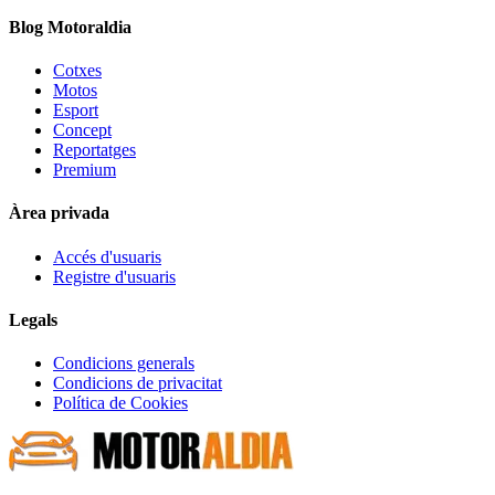
Blog Motoraldia
Cotxes
Motos
Esport
Concept
Reportatges
Premium
Àrea privada
Accés d'usuaris
Registre d'usuaris
Legals
Condicions generals
Condicions de privacitat
Política de Cookies