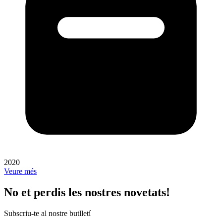
2020
Veure més
No et perdis les nostres novetats!
Subscriu-te al nostre butlletí