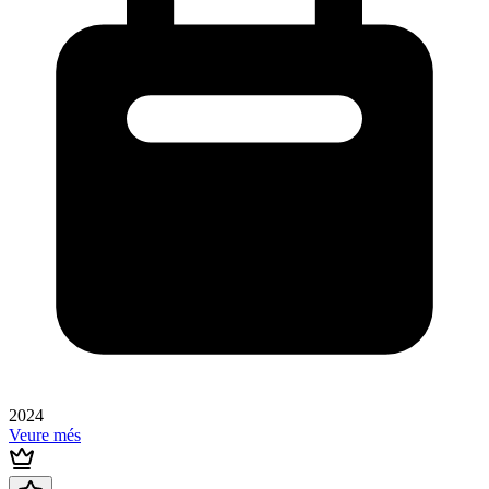
2024
Veure més