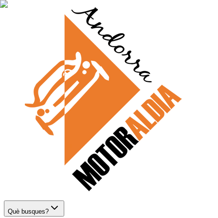
Què busques?