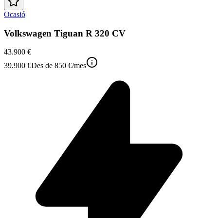
Ocasió
Volkswagen Tiguan R 320 CV
43.900 €
39.900 €
Des de
850 €
/mes