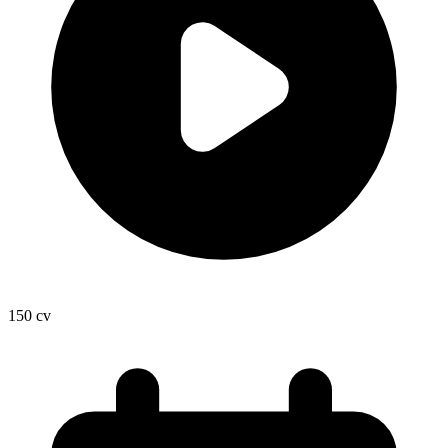
150
cv