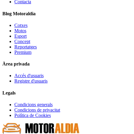
Contacta
Blog Motoraldia
Cotxes
Motos
Esport
Concept
Reportatges
Premium
Àrea privada
Accés d'usuaris
Registre d'usuaris
Legals
Condicions generals
Condicions de privacitat
Política de Cookies