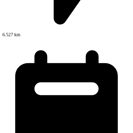
6.527 km