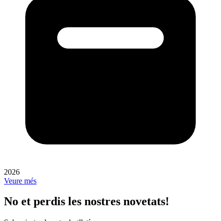
2026
Veure més
No et perdis les nostres novetats!