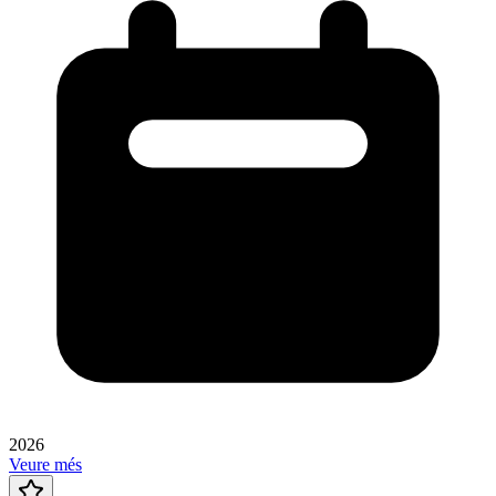
2026
Veure més