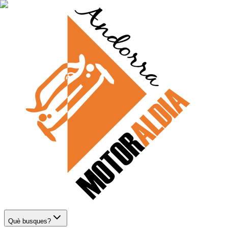
Què busques?