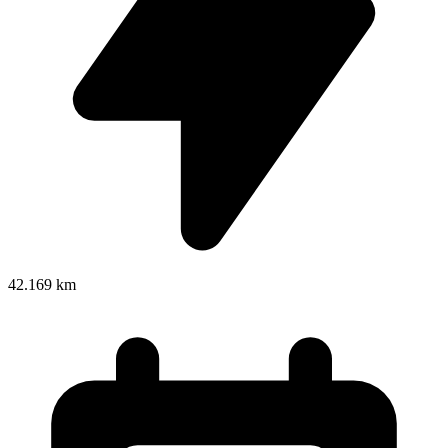
42.169 km