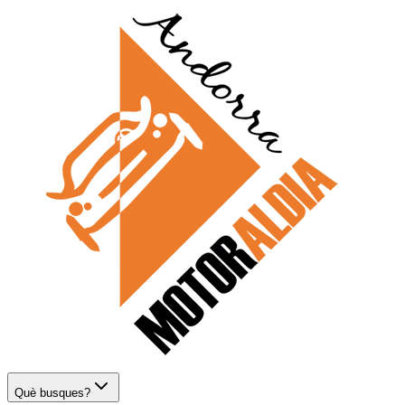
Què busques?