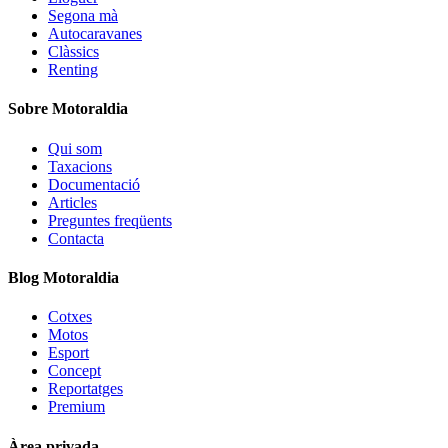
Segona mà
Autocaravanes
Clàssics
Renting
Sobre Motoraldia
Qui som
Taxacions
Documentació
Articles
Preguntes freqüents
Contacta
Blog Motoraldia
Cotxes
Motos
Esport
Concept
Reportatges
Premium
Àrea privada