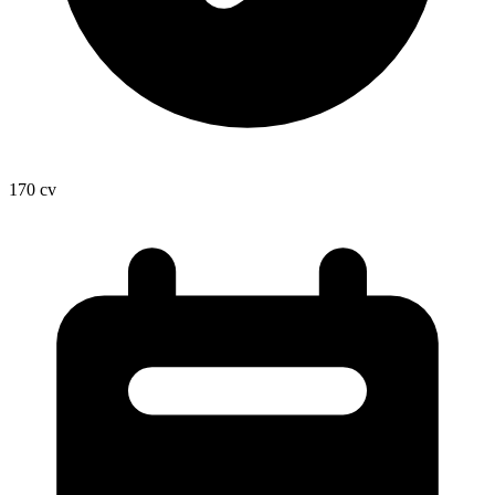
170
cv