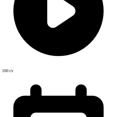
100
cv