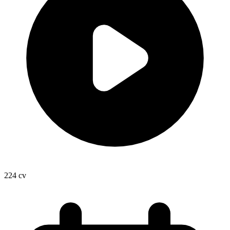
224
cv