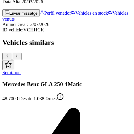
Data Alta
20/03/2026
Perfil venedor
Vehicles en stock
Vehicles
Enviar missatge
venuts
Anunci creat
:
12/07/2026
ID vehicle
:
VCHHCK
Vehicles similars
Semi-nou
Mercedes-Benz GLA 250 4Matic
48.700 €
Des de
1.038 €
/mes