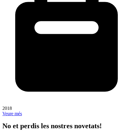
2018
Veure més
No et perdis les nostres novetats!