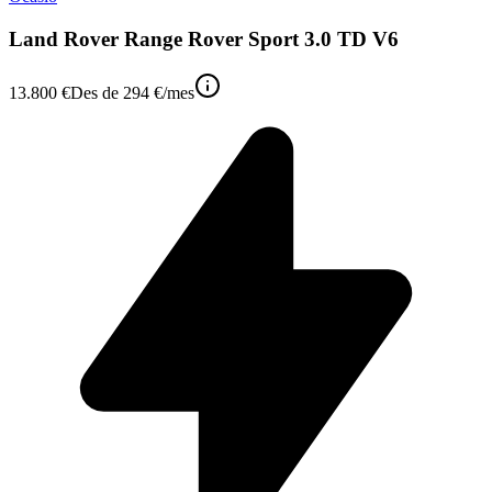
Land Rover Range Rover Sport 3.0 TD V6
13.800 €
Des de
294 €
/mes