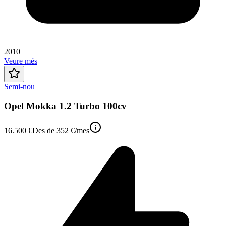
2010
Veure més
Semi-nou
Opel Mokka 1.2 Turbo 100cv
16.500 €
Des de
352 €
/mes