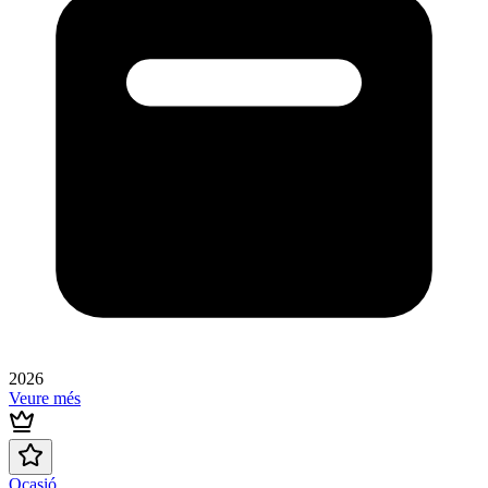
2026
Veure més
Ocasió