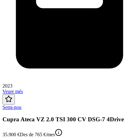
2023
Veure més
Semi-nou
Cupra Ateca VZ 2.0 TSI 300 CV DSG-7 4Drive
35.900 €
Des de
765 €
/mes