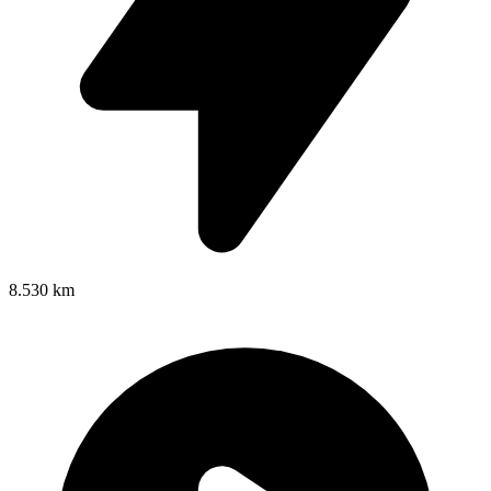
8.530 km