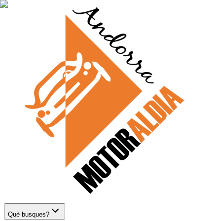
Què busques?