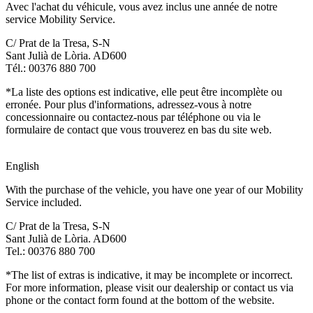
Avec l'achat du véhicule, vous avez inclus une année de notre
service Mobility Service.
C/ Prat de la Tresa, S-N
Sant Julià de Lòria. AD600
Tél.: 00376 880 700
*La liste des options est indicative, elle peut être incomplète ou
erronée. Pour plus d'informations, adressez-vous à notre
concessionnaire ou contactez-nous par téléphone ou via le
formulaire de contact que vous trouverez en bas du site web.
English
With the purchase of the vehicle, you have one year of our Mobility
Service included.
C/ Prat de la Tresa, S-N
Sant Julià de Lòria. AD600
Tel.: 00376 880 700
*The list of extras is indicative, it may be incomplete or incorrect.
For more information, please visit our dealership or contact us via
phone or the contact form found at the bottom of the website.