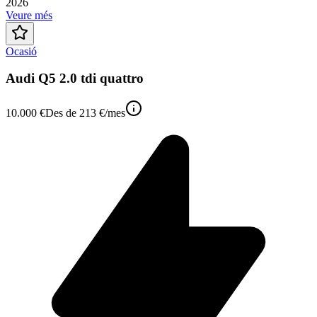
2026
Veure més
Ocasió
Audi Q5 2.0 tdi quattro
10.000 €
Des de
213 €
/mes