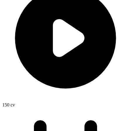
150
cv