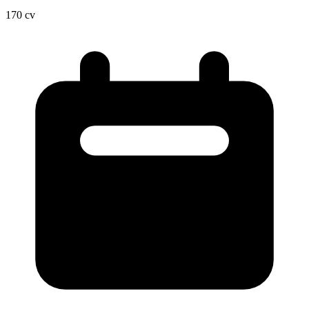
170
cv