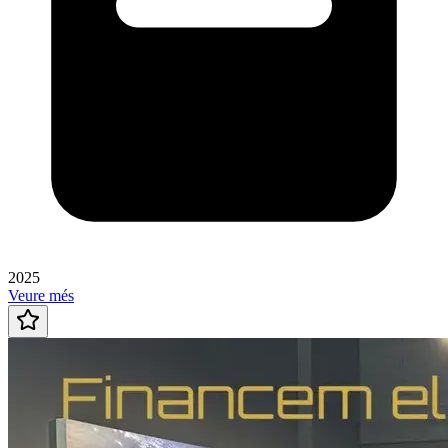
2025
Veure més