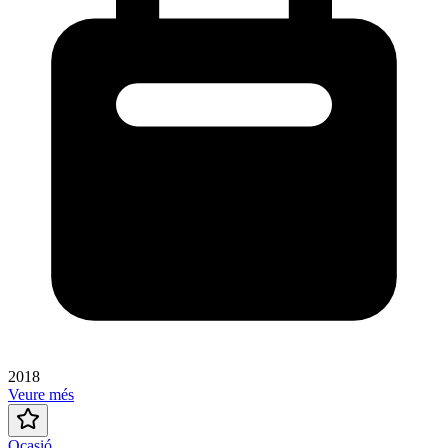
2018
Veure més
Ocasió