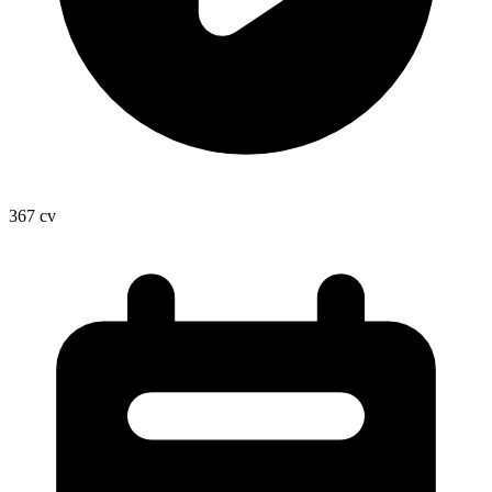
367
cv