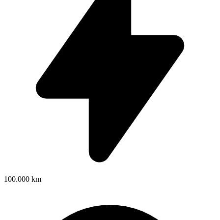
100.000 km