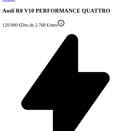
Audi R8 V10 PERFORMANCE QUATTRO
129.900 €
Des de
2.768 €
/mes