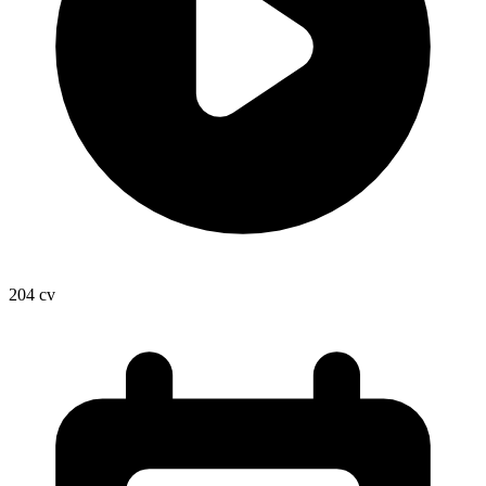
204
cv