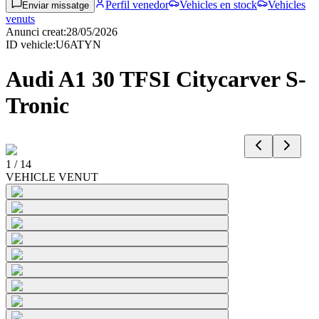
Perfil venedor
Vehicles en stock
Vehicles
Enviar missatge
venuts
Anunci creat
:
28/05/2026
ID vehicle
:
U6ATYN
Audi A1 30 TFSI Citycarver S-
Tronic
1
/
14
VEHICLE VENUT