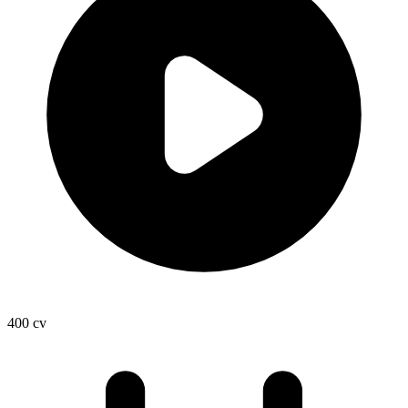
400
cv