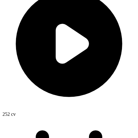
252
cv