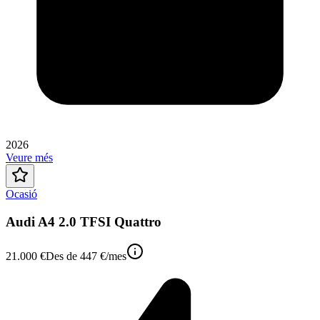
2026
Veure més
Ocasió
Audi A4 2.0 TFSI Quattro
21.000 €
Des de
447 €
/mes