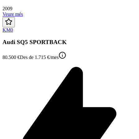
2009
Veure més
KM0
Audi SQ5 SPORTBACK
80.500 €
Des de
1.715 €
/mes