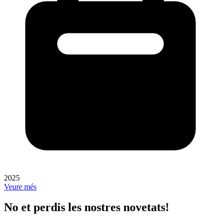
2025
Veure més
No et perdis les nostres novetats!