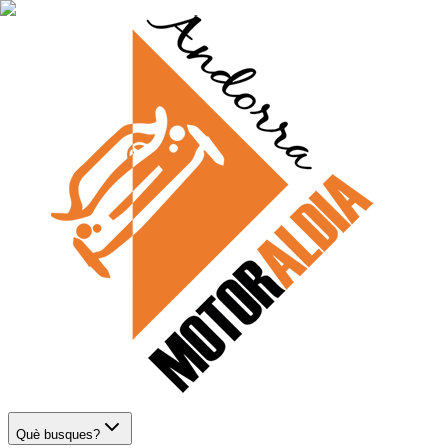
Què busques?