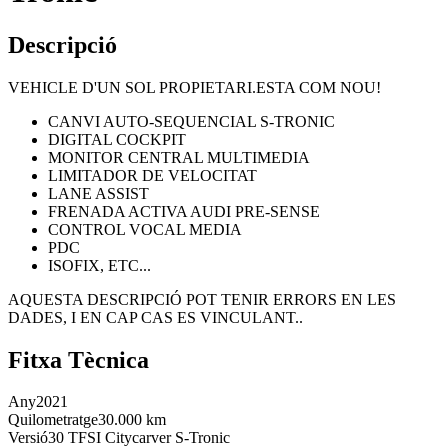
Descripció
VEHICLE D'UN SOL PROPIETARI.ESTA COM NOU!
CANVI AUTO-SEQUENCIAL S-TRONIC
DIGITAL COCKPIT
MONITOR CENTRAL MULTIMEDIA
LIMITADOR DE VELOCITAT
LANE ASSIST
FRENADA ACTIVA AUDI PRE-SENSE
CONTROL VOCAL MEDIA
PDC
ISOFIX, ETC...
AQUESTA DESCRIPCIÓ POT TENIR ERRORS EN LES
DADES, I EN CAP CAS ES VINCULANT..
Fitxa Tècnica
Any
2021
Quilometratge
30.000 km
Versió
30 TFSI Citycarver S-Tronic