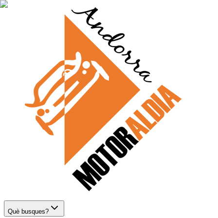
Què busques?