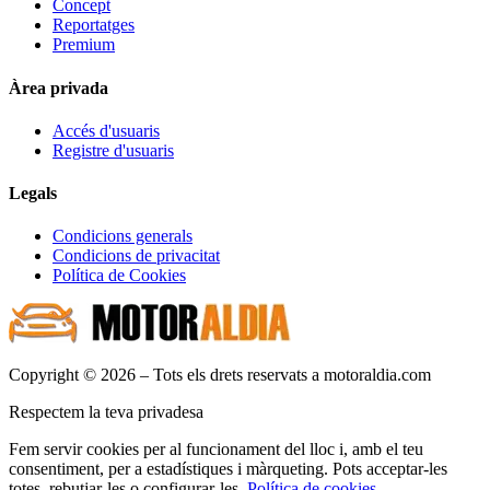
Concept
Reportatges
Premium
Àrea privada
Accés d'usuaris
Registre d'usuaris
Legals
Condicions generals
Condicions de privacitat
Política de Cookies
Copyright © 2026 – Tots els drets reservats a motoraldia.com
Respectem la teva privadesa
Fem servir cookies per al funcionament del lloc i, amb el teu
consentiment, per a estadístiques i màrqueting. Pots acceptar-les
totes, rebutjar-les o configurar-les.
Política de cookies