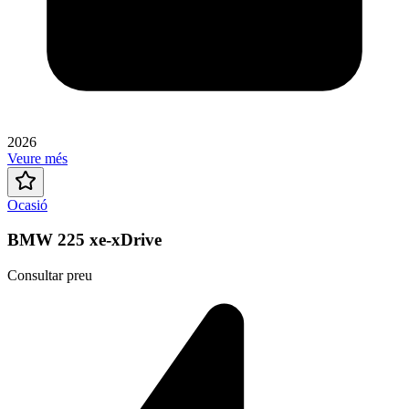
2026
Veure més
Ocasió
BMW 225 xe-xDrive
Consultar preu