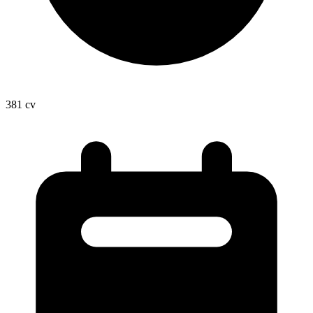
381
cv