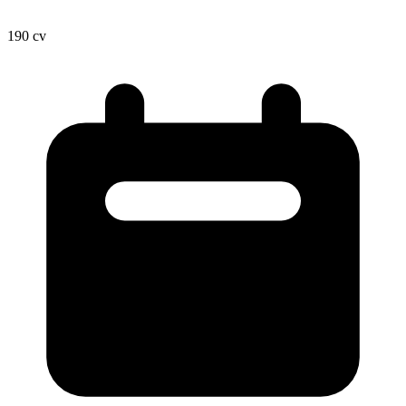
190
cv