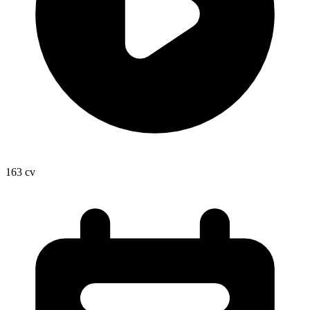
163
cv