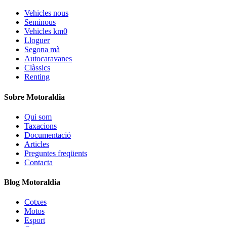
Vehicles nous
Seminous
Vehicles km0
Lloguer
Segona mà
Autocaravanes
Clàssics
Renting
Sobre Motoraldia
Qui som
Taxacions
Documentació
Articles
Preguntes freqüents
Contacta
Blog Motoraldia
Cotxes
Motos
Esport