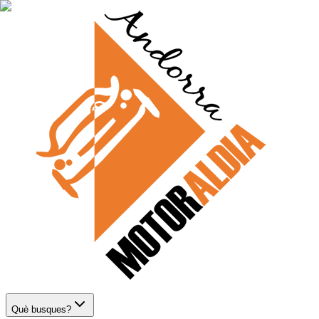
Què busques?