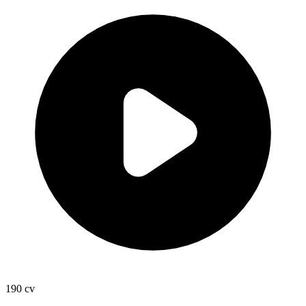
190
cv