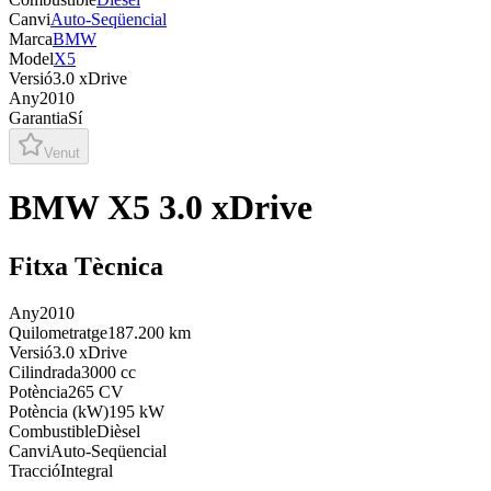
Canvi
Auto-Seqüencial
Marca
BMW
Model
X5
Versió
3.0 xDrive
Any
2010
Garantia
Sí
Venut
BMW X5 3.0 xDrive
Fitxa Tècnica
Any
2010
Quilometratge
187.200 km
Versió
3.0 xDrive
Cilindrada
3000 cc
Potència
265 CV
Potència (kW)
195 kW
Combustible
Dièsel
Canvi
Auto-Seqüencial
Tracció
Integral