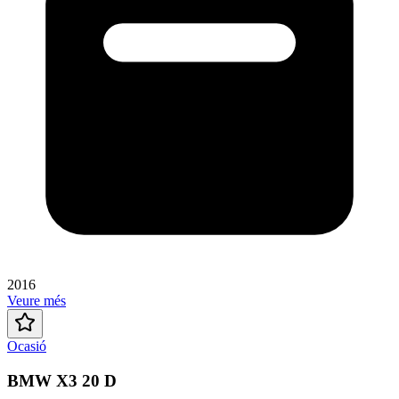
2016
Veure més
Ocasió
BMW X3 20 D