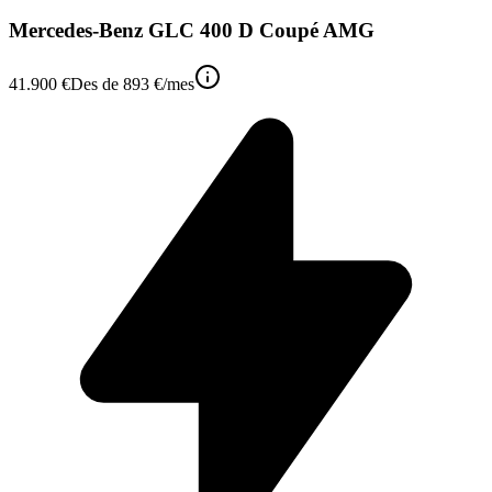
Mercedes-Benz GLC 400 D Coupé AMG
41.900 €
Des de
893 €
/mes