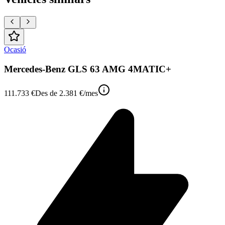
Ocasió
Mercedes-Benz GLS 63 AMG 4MATIC+
111.733 €
Des de
2.381 €
/mes