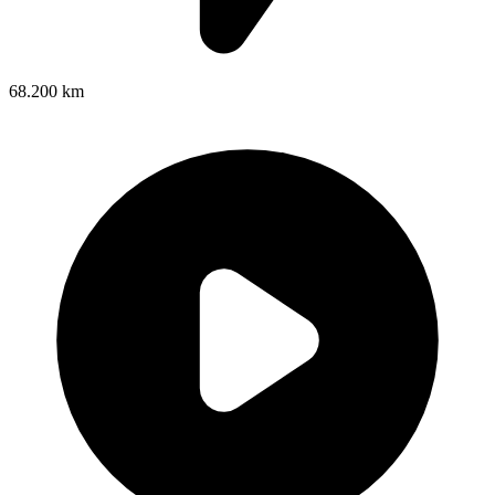
68.200 km