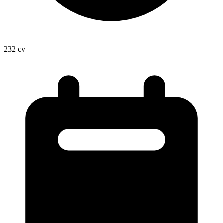
232
cv