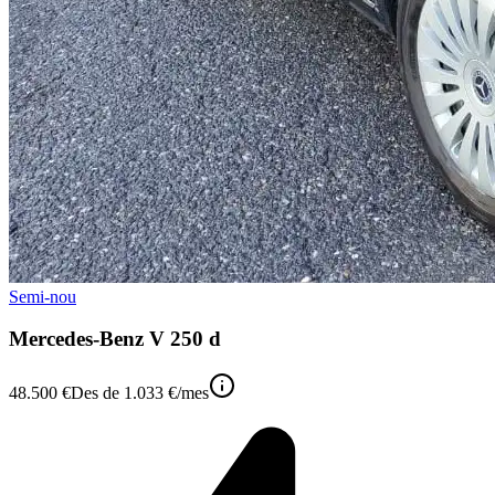
Semi-nou
Mercedes-Benz V 250 d
48.500 €
Des de
1.033 €
/mes