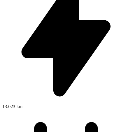
13.023 km