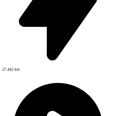
27.442 km