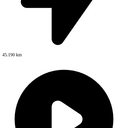
45.190 km