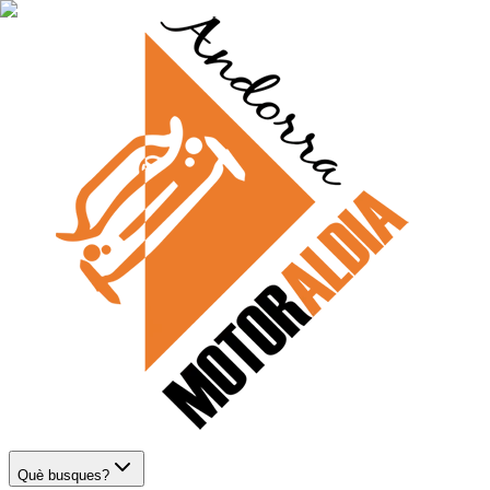
Què busques?