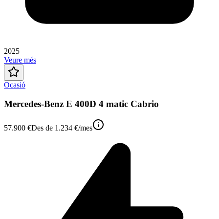
2025
Veure més
Ocasió
Mercedes-Benz E 400D 4 matic Cabrio
57.900 €
Des de
1.234 €
/mes