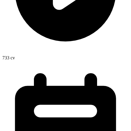
733
cv