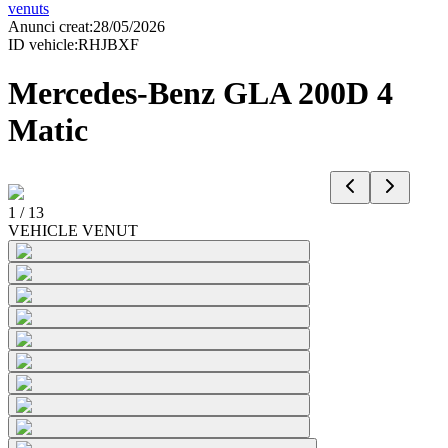
venuts
Anunci creat
:
28/05/2026
ID vehicle
:
RHJBXF
Mercedes-Benz GLA 200D 4
Matic
1
/
13
VEHICLE VENUT