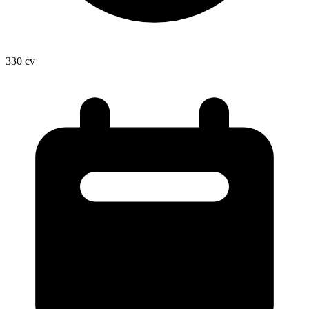
330
cv