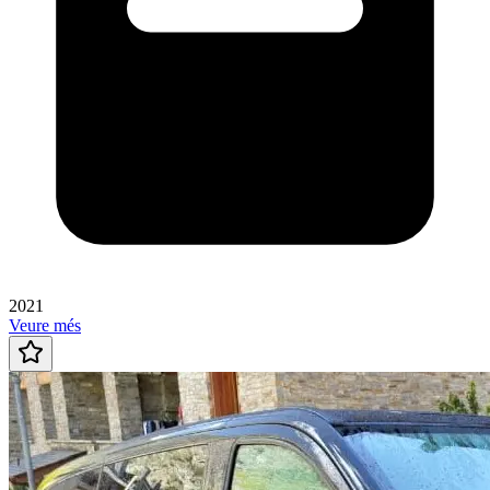
2021
Veure més