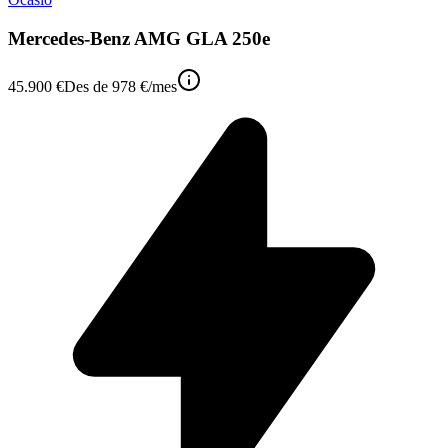
Mercedes-Benz AMG GLA 250e
45.900 €
Des de
978 €
/mes