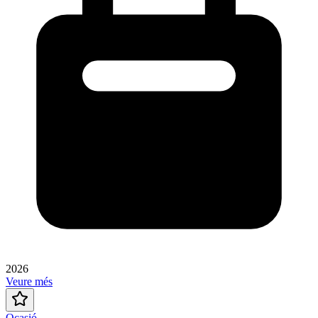
2026
Veure més
Ocasió