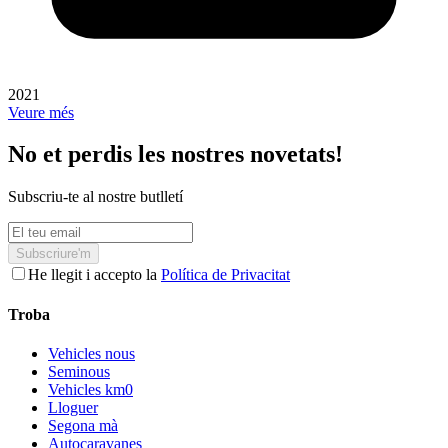
2021
Veure més
No et perdis les nostres novetats!
Subscriu-te al nostre butlletí
Subscriure'm
He llegit i accepto la
Política de Privacitat
Troba
Vehicles nous
Seminous
Vehicles km0
Lloguer
Segona mà
Autocaravanes