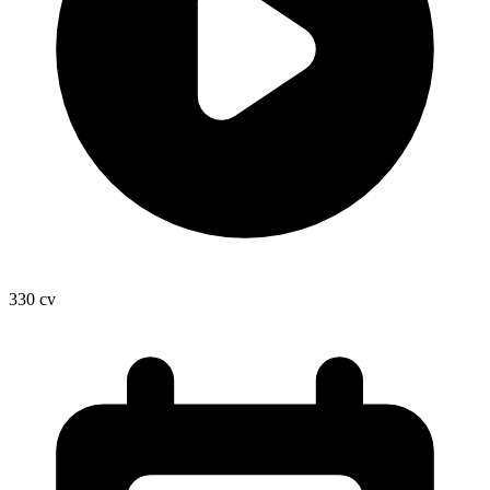
330
cv