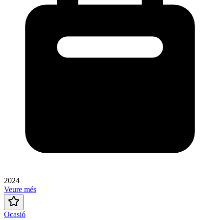
2024
Veure més
Ocasió