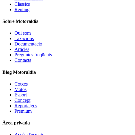
Clàssics
Renting
Sobre Motoraldia
Qui som
Taxacions
Documentació
Articles
Preguntes freqüents
Contacta
Blog Motoraldia
Cotxes
Motos
Esport
Concept
Reportatges
Premium
Àrea privada
Accés d'usuaris