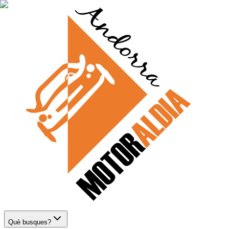
Què busques?