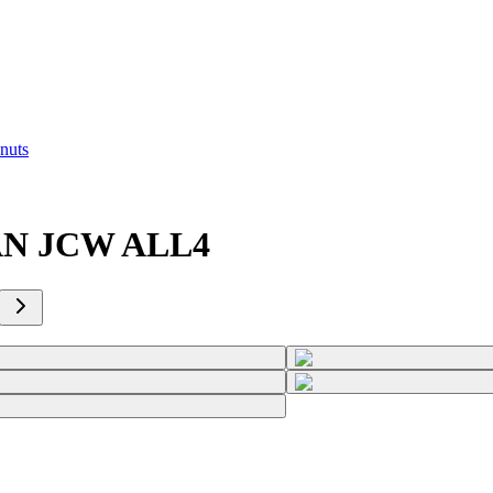
nuts
N JCW ALL4