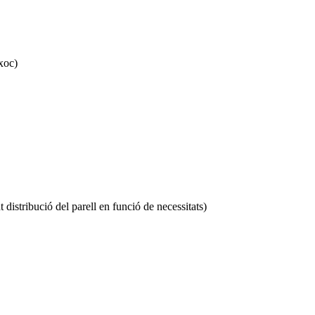
xoc)
istribució del parell en funció de necessitats)