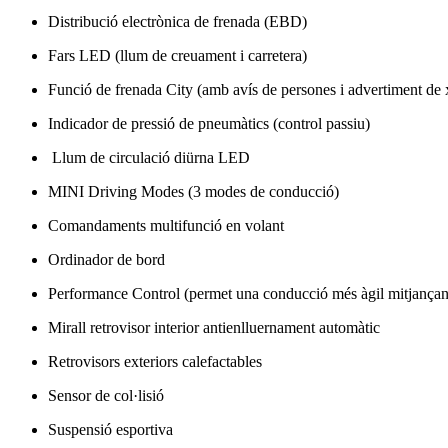
Distribució electrònica de frenada (EBD)
Fars LED (llum de creuament i carretera)
Funció de frenada City (amb avís de persones i advertiment de 
Indicador de pressió de pneumàtics (control passiu)
Llum de circulació diürna LED
MINI Driving Modes (3 modes de conducció)
Comandaments multifunció en volant
Ordinador de bord
Performance Control (permet una conducció més àgil mitjançant d
Mirall retrovisor interior antienlluernament automàtic
Retrovisors exteriors calefactables
Sensor de col·lisió
Suspensió esportiva