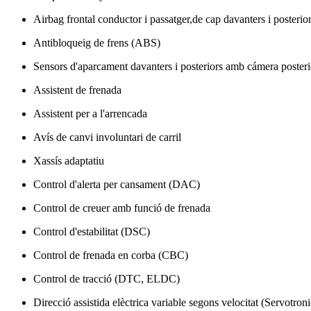
Airbag frontal conductor i passatger,de cap davanters i posteriors
Antibloqueig de frens (ABS)
Sensors d'aparcament davanters i posteriors amb cámera posteri
Assistent de frenada
Assistent per a l'arrencada
Avís de canvi involuntari de carril
Xassís adaptatiu
Control d'alerta per cansament (DAC)
Control de creuer amb funció de frenada
Control d'estabilitat (DSC)
Control de frenada en corba (CBC)
Control de tracció (DTC, ELDC)
Direcció assistida elèctrica variable segons velocitat (Servotroni