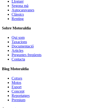
Lloguer
Segona mà
Autocaravanes
Clàssics
Renting
Sobre Motoraldia
Qui som
Taxacions
Documentació
Articles
Preguntes freqüents
Contacta
Blog Motoraldia
Cotxes
Motos
Esport
Concept
Reportatges
Premium