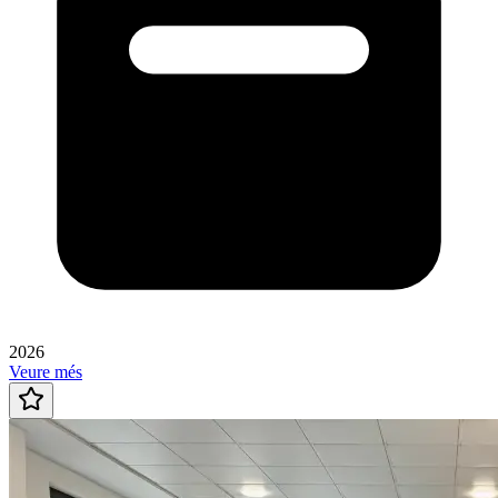
2026
Veure més