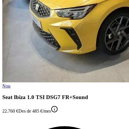
Nou
Seat Ibiza 1.0 TSI DSG7 FR+Sound
22.760 €
Des de
485 €
/mes