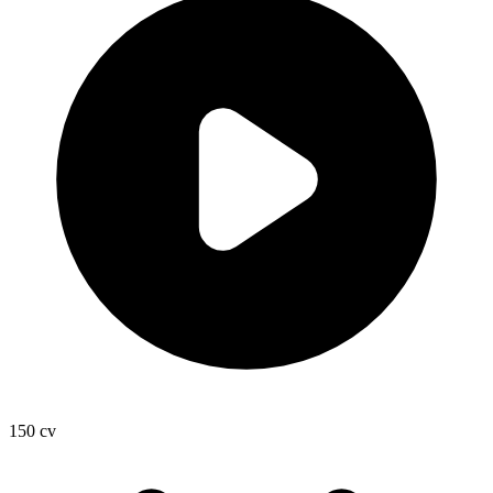
150
cv