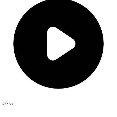
177
cv