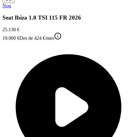
Nou
Seat Ibiza 1.0 TSI 115 FR 2026
25.130 €
19.900 €
Des de
424 €
/mes