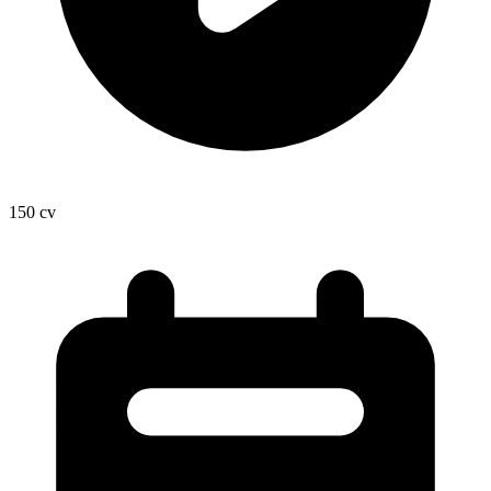
150
cv