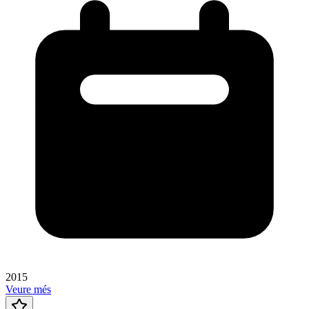
2015
Veure més