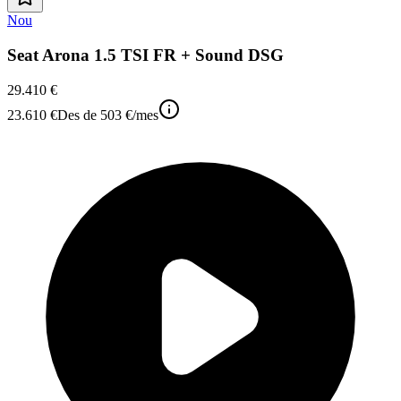
Nou
Seat Arona 1.5 TSI FR + Sound DSG
29.410 €
23.610 €
Des de
503 €
/mes