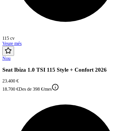
115
cv
Veure més
Nou
Seat Ibiza 1.0 TSI 115 Style + Confort 2026
23.400 €
18.700 €
Des de
398 €
/mes