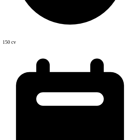
150
cv