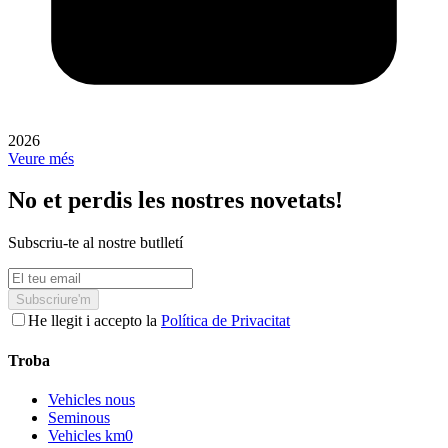
2026
Veure més
No et perdis les nostres novetats!
Subscriu-te al nostre butlletí
Subscriure'm
He llegit i accepto la
Política de Privacitat
Troba
Vehicles nous
Seminous
Vehicles km0