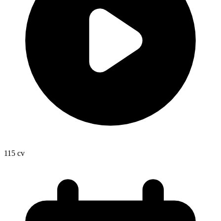
115
cv