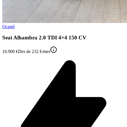
Ocasió
Seat Alhambra 2.0 TDI 4×4 150 CV
10.900 €
Des de
232 €
/mes