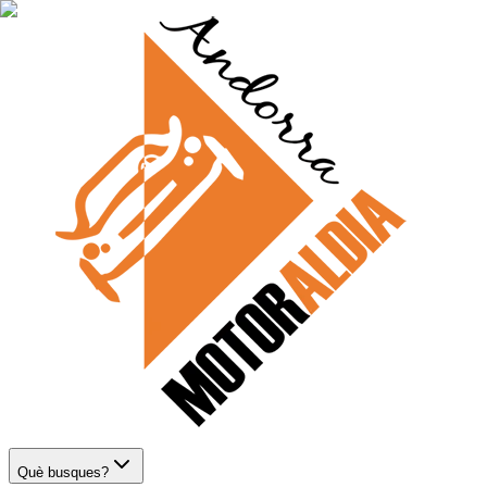
Què busques?