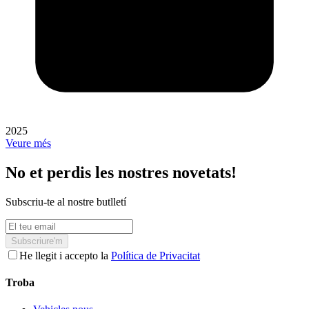
2025
Veure més
No et perdis les nostres novetats!
Subscriu-te al nostre butlletí
Subscriure'm
He llegit i accepto la
Política de Privacitat
Troba