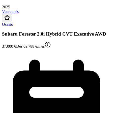
2025
Veure més
Ocasió
Subaru Forester 2.0i Hybrid CVT Executive AWD
37.000 €
Des de
788 €
/mes