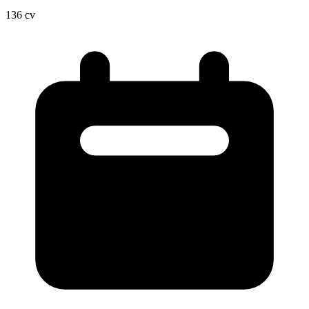
136
cv