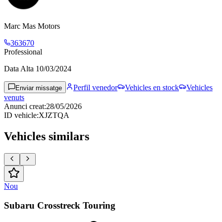
Marc Mas Motors
363670
Professional
Data Alta
10/03/2024
Perfil venedor
Vehicles en stock
Vehicles
Enviar missatge
venuts
Anunci creat
:
28/05/2026
ID vehicle
:
XJZTQA
Vehicles similars
Nou
Subaru Crosstreck Touring