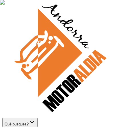
Què busques?