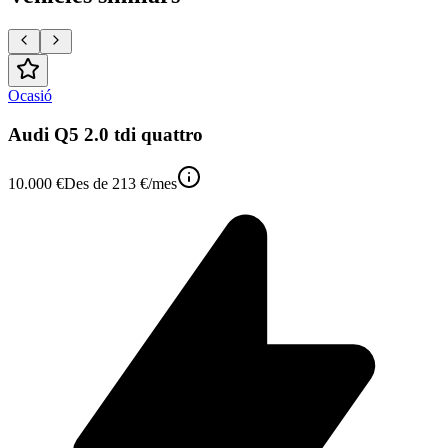
Ocasió
Audi Q5 2.0 tdi quattro
10.000 €
Des de
213 €
/mes