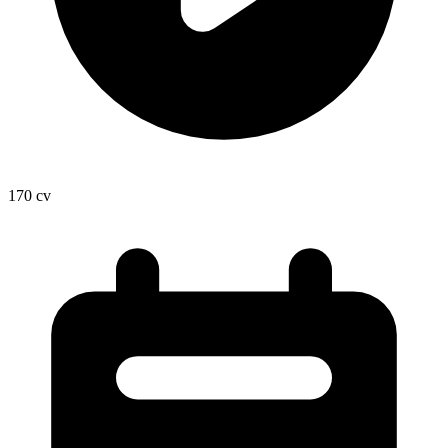
170
cv