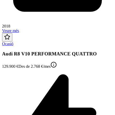
2018
Veure més
Ocasió
Audi R8 V10 PERFORMANCE QUATTRO
129.900 €
Des de
2.768 €
/mes