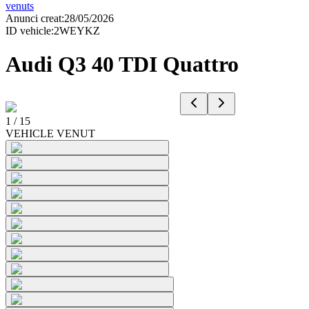
venuts
Anunci creat
:
28/05/2026
ID vehicle
:
2WEYKZ
Audi Q3 40 TDI Quattro
1
/
15
VEHICLE VENUT