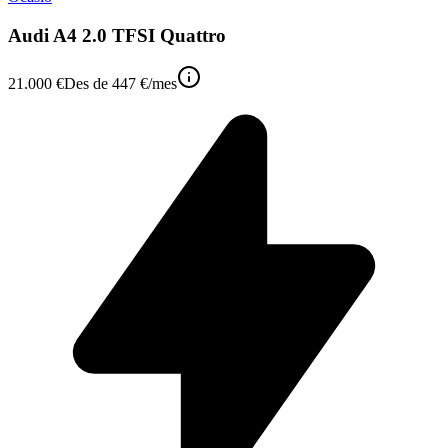
Audi A4 2.0 TFSI Quattro
21.000 €
Des de
447 €
/mes