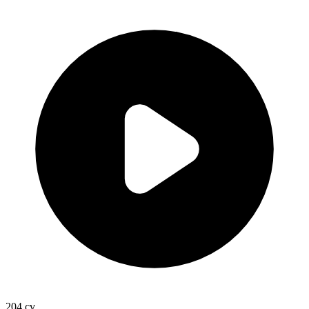
204
cv