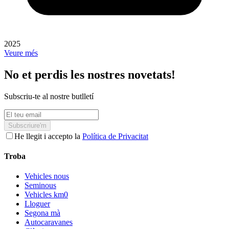
2025
Veure més
No et perdis les nostres novetats!
Subscriu-te al nostre butlletí
Subscriure'm
He llegit i accepto la
Política de Privacitat
Troba
Vehicles nous
Seminous
Vehicles km0
Lloguer
Segona mà
Autocaravanes