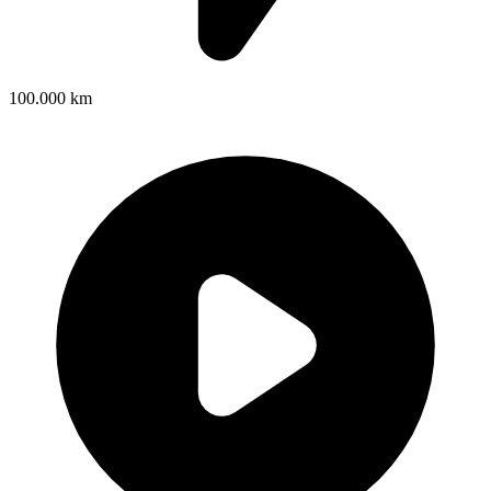
100.000 km