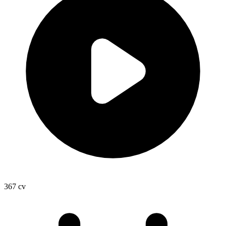
367
cv