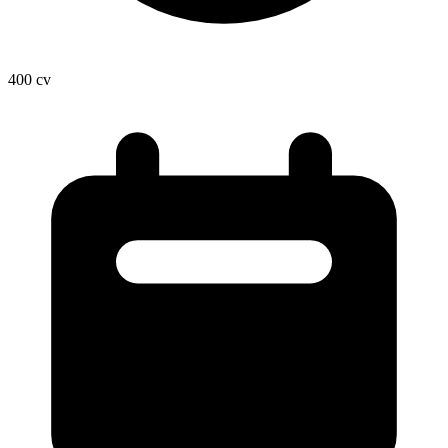
400
cv