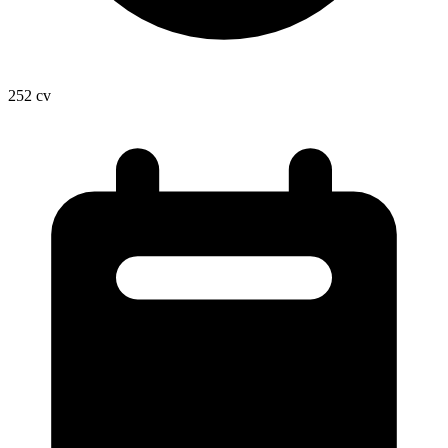
252
cv