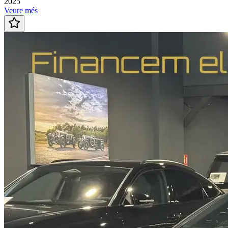
2025
Veure més