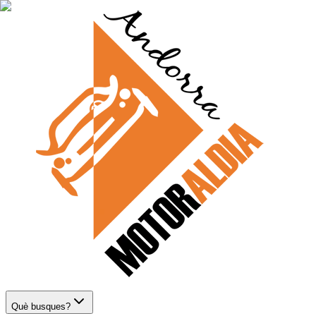
Què busques?