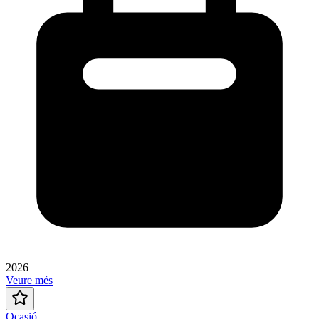
2026
Veure més
Ocasió