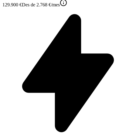
129.900 €
Des de
2.768 €
/mes