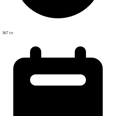
367
cv