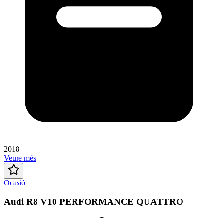
2018
Veure més
Ocasió
Audi R8 V10 PERFORMANCE QUATTRO