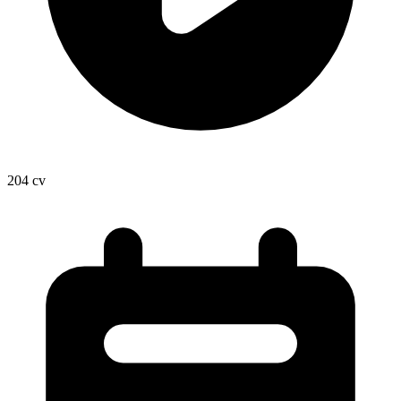
204
cv