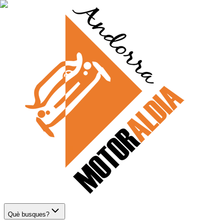
Què busques?