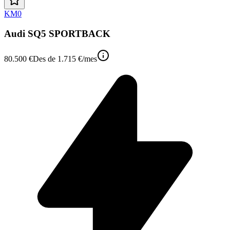
KM0
Audi SQ5 SPORTBACK
80.500 €
Des de
1.715 €
/mes