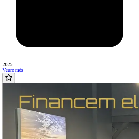
2025
Veure més