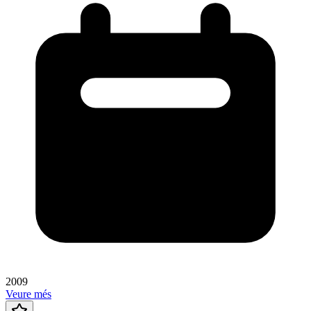
2009
Veure més