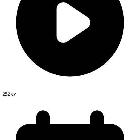
252
cv