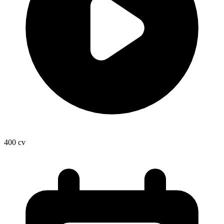
400
cv