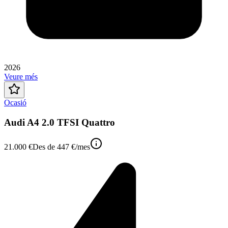
2026
Veure més
Ocasió
Audi A4 2.0 TFSI Quattro
21.000 €
Des de
447 €
/mes