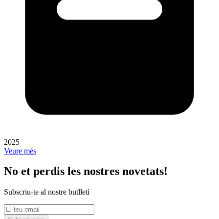
2025
Veure més
No et perdis les nostres novetats!
Subscriu-te al nostre butlletí