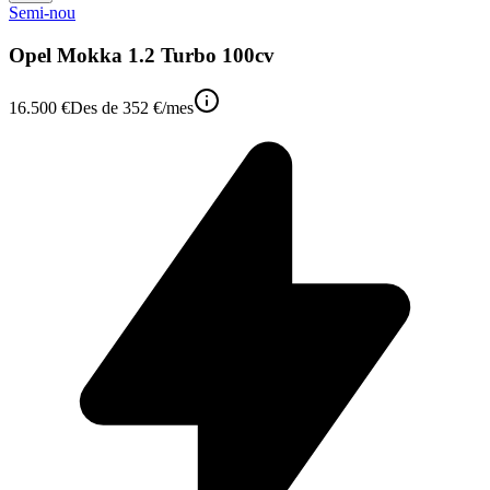
Semi-nou
Opel Mokka 1.2 Turbo 100cv
16.500 €
Des de
352 €
/mes