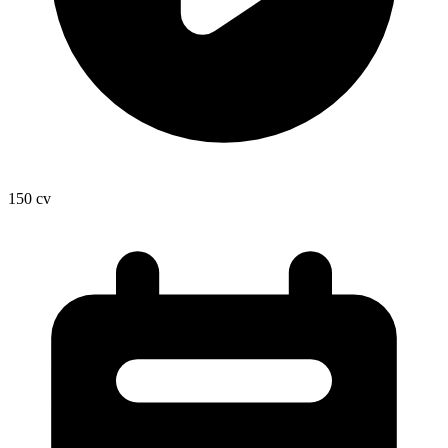
150
cv