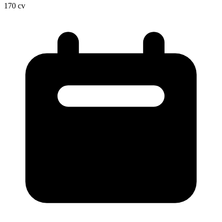
170
cv