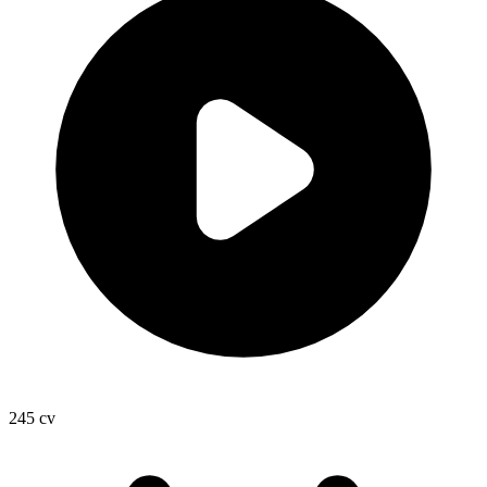
245
cv