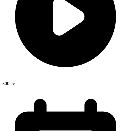
300
cv