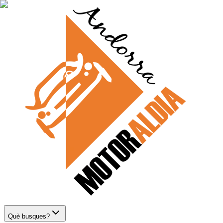
Què busques?