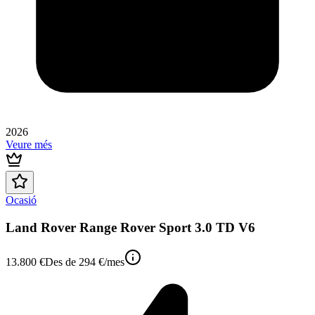
2026
Veure més
Ocasió
Land Rover Range Rover Sport 3.0 TD V6
13.800 €
Des de
294 €
/mes