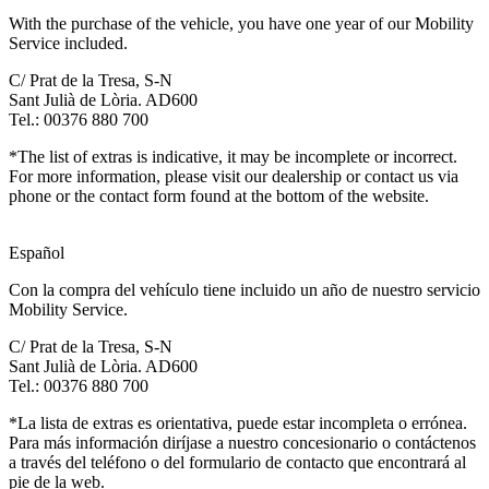
With the purchase of the vehicle, you have one year of our Mobility
Service included.
C/ Prat de la Tresa, S-N
Sant Julià de Lòria. AD600
Tel.: 00376 880 700
*The list of extras is indicative, it may be incomplete or incorrect.
For more information, please visit our dealership or contact us via
phone or the contact form found at the bottom of the website.
Español
Con la compra del vehículo tiene incluido un año de nuestro servicio
Mobility Service.
C/ Prat de la Tresa, S-N
Sant Julià de Lòria. AD600
Tel.: 00376 880 700
*La lista de extras es orientativa, puede estar incompleta o errónea.
Para más información diríjase a nuestro concesionario o contáctenos
a través del teléfono o del formulario de contacto que encontrará al
pie de la web.