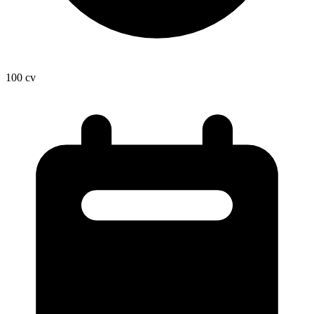
100
cv