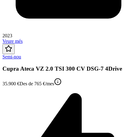
2023
Veure més
Semi-nou
Cupra Ateca VZ 2.0 TSI 300 CV DSG-7 4Drive
35.900 €
Des de
765 €
/mes