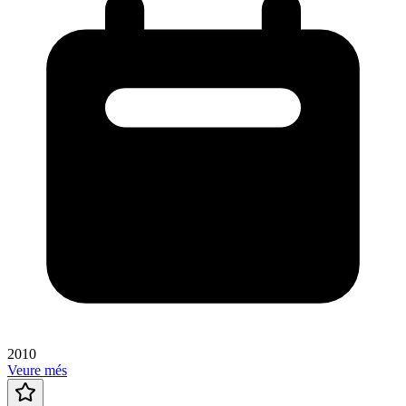
2010
Veure més