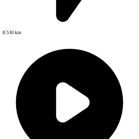
8.530 km