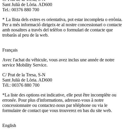
Sant Julià de Lòria. AD600
Tel.: 00376 880 700
* La llista dels extres es orientativa, pot estar incompleta o errònia.
Per a més informació dirigeix-te al nostre concessionari o contacte
amb nosaltres a través del telèfon o formulari de contacte que
trobaràs al peu de la web.
Français
Avec l'achat du véhicule, vous avez inclus une année de notre
service Mobility Service.
C/ Prat de la Tresa, S-N
Sant Julià de Lòria. AD600
Tél.: 00376 880 700
*La liste des options est indicative, elle peut être incomplète ou
erronée. Pour plus d'informations, adressez-vous à notre
concessionnaire ou contactez-nous par téléphone ou via le
formulaire de contact que vous trouverez en bas du site web.
English