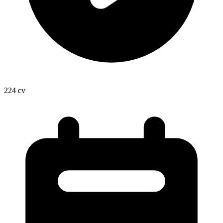
224
cv