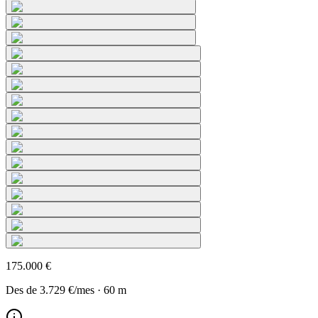
175.000 €
Des de
3.729 €
/mes
·
60
m