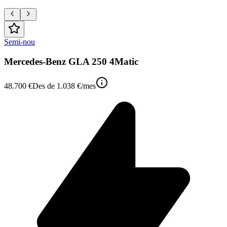
Semi-nou
Mercedes-Benz GLA 250 4Matic
48.700 €
Des de
1.038 €
/mes