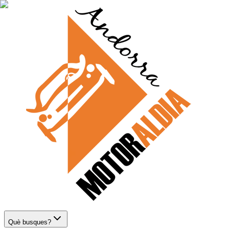
Què busques?