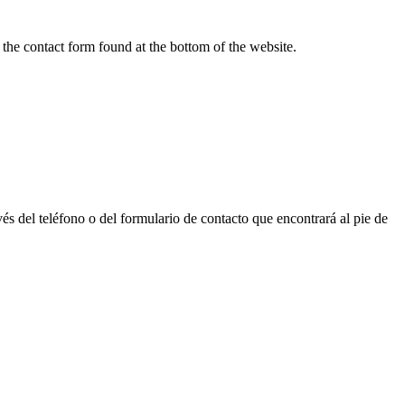
r the contact form found at the bottom of the website.
vés del teléfono o del formulario de contacto que encontrará al pie de