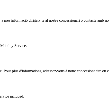
Per a més informació dirigeix-te al nostre concessionari o contacte amb no
 Mobility Service.
onée. Pour plus d'informations, adressez-vous à notre concessionnaire ou
ervice included.