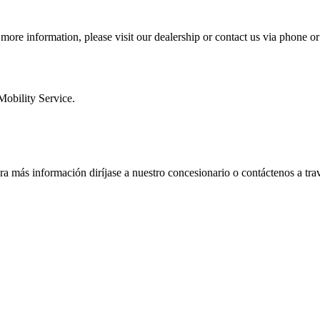
r more information, please visit our dealership or contact us via phone o
Mobility Service.
ara más información diríjase a nuestro concesionario o contáctenos a tra